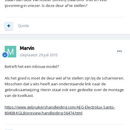
ijsvorming in vriezer. Is deze deur af te stellen?
Quote
Marvin
Geplaatst:
29 juli 2015
Betreft het een inbouw model?
Als het goed is moet de deur wel af te stellen zijn bij de scharnieren.
Misschien dat u iets heeft aan onderstaande link naar de
gebruiksaanwijzing. Hierin staat ook een gedeelte over de montage
van de koelkast.
https://www.gebruikershandleiding.com/AEG-Electrolux-Santo-
80408-KGL8/preview-handleiding-56474.html