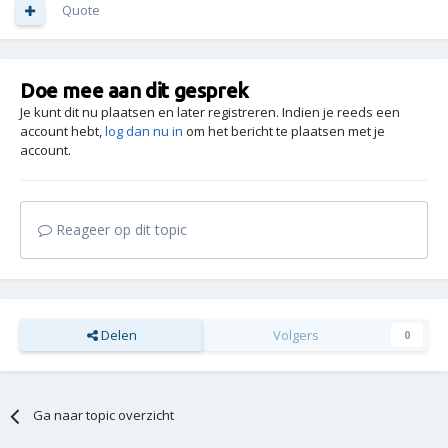
Quote
Doe mee aan dit gesprek
Je kunt dit nu plaatsen en later registreren. Indien je reeds een
account hebt,
log dan nu in
om het bericht te plaatsen met je
account.
Reageer op dit topic
Delen
Volgers
0
Ga naar topic overzicht