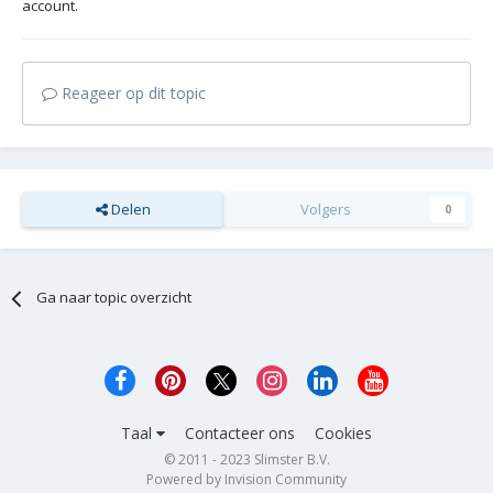
account.
Reageer op dit topic
Delen
Volgers
0
Ga naar topic overzicht
Taal
Contacteer ons
Cookies
© 2011 - 2023 Slimster B.V.
Powered by Invision Community