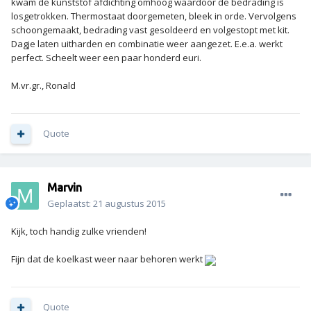
kwam de kunststof afdichting omhoog waardoor de bedrading is
losgetrokken. Thermostaat doorgemeten, bleek in orde. Vervolgens
schoongemaakt, bedrading vast gesoldeerd en volgestopt met kit.
Dagje laten uitharden en combinatie weer aangezet. E.e.a. werkt
perfect. Scheelt weer een paar honderd euri.
M.vr.gr., Ronald
Quote
Marvin
Geplaatst:
21 augustus 2015
Kijk, toch handig zulke vrienden!
Fijn dat de koelkast weer naar behoren werkt
Quote