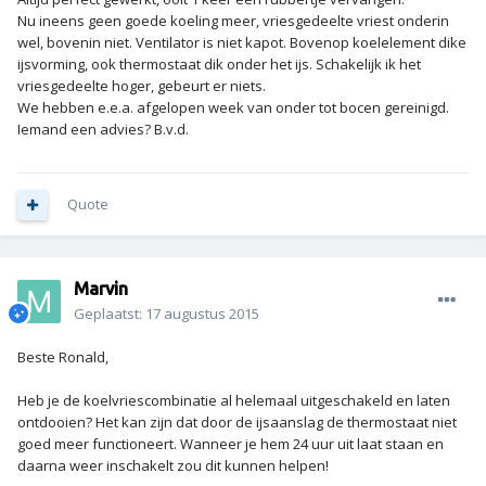
Nu ineens geen goede koeling meer, vriesgedeelte vriest onderin
wel, bovenin niet. Ventilator is niet kapot. Bovenop koelelement dike
ijsvorming, ook thermostaat dik onder het ijs. Schakelijk ik het
vriesgedeelte hoger, gebeurt er niets.
We hebben e.e.a. afgelopen week van onder tot bocen gereinigd.
Iemand een advies? B.v.d.
Quote
Marvin
Geplaatst:
17 augustus 2015
Beste Ronald,
Heb je de koelvriescombinatie al helemaal uitgeschakeld en laten
ontdooien? Het kan zijn dat door de ijsaanslag de thermostaat niet
goed meer functioneert. Wanneer je hem 24 uur uit laat staan en
daarna weer inschakelt zou dit kunnen helpen!