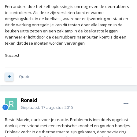
Een andere doe-het-zelf oplossing is om nog even de deurrubbers
te controleren. Als deze zijn versleten komt er warme
omgevingslucht in de koelkast, waardoor er ijsvorming ontstaat en
dit de werking ontregelt. Je kan dit testen door alle lampen in de
keuken uit te zetten en een zaklamp in de koelkast te leggen.
Wanneer er licht door de deurrubbers naar buiten komt is dit een
teken dat deze moeten worden vervangen.
Succes!
Quote
Ronald
Geplaatst:
17 augustus 2015
Beste Marvin, dank voor je reactie. Probleem is inmiddels opgelost
dankzij een vriend met een technische knobbel en gouden handjes.
Er bleek vocht in de thermostaat te zijn gekomen, door bevriezing