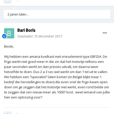
2 jaren later...
Bari Boris
Geplaatst:
15 december 2017
Beste,
Wij hebben een amana koelkast met vrieselement type EBF25A. De
frigo werkt niet goed meer in die zin dat het motortje telkens een
paar seconden werkt en dan precies uitvalt, om daarna weer
hetzelfde te doen. Dus 2 a 3 sec wel werkt om dan 1 tel uit te vallen.
We hebben een ?specialist? laten komen (in België blijkt maar 1
bedrijf die herstellingen te doen) die even snel de frigo kwam open
doen om ge zeggen dat het motortje niet werkt, even rond belde om
te zeggen dat zen nieuw meer als 1000? kost.. weet iemand van jullie
hier een oplossing voor?