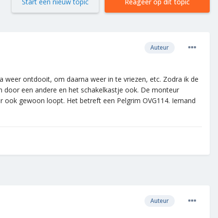
Start een nieuw topic
Reageer op dit topic
Auteur
 weer ontdooit, om daarna weer in te vriezen, etc. Zodra ik de
gen door een andere en het schakelkastje ook. De monteur
or ook gewoon loopt. Het betreft een Pelgrim OVG114. Iemand
Auteur