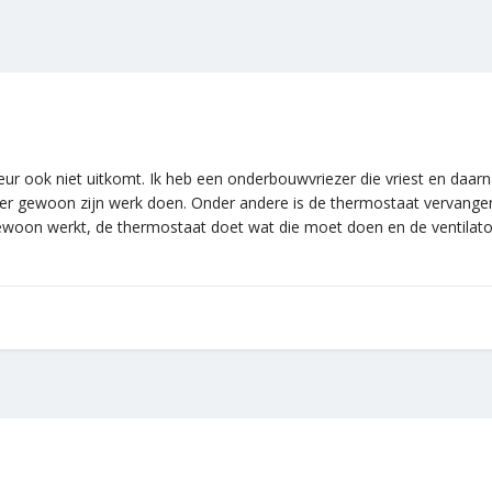
r ook niet uitkomt. Ik heb een onderbouwvriezer die vriest en daarna
riezer gewoon zijn werk doen. Onder andere is de thermostaat vervan
woon werkt, de thermostaat doet wat die moet doen en de ventilat