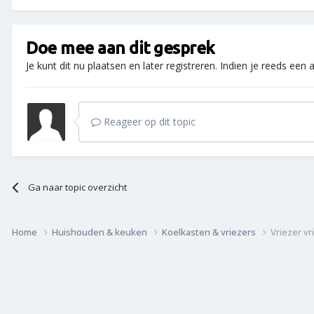
Doe mee aan dit gesprek
Je kunt dit nu plaatsen en later registreren. Indien je reeds een
Reageer op dit topic
Ga naar topic overzicht
Home
Huishouden & keuken
Koelkasten & vriezers
Vriezer vr