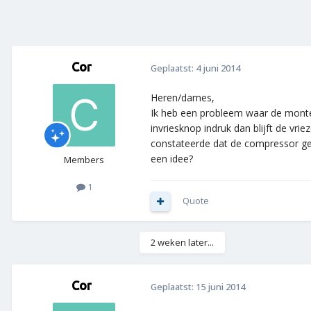
Cor
Geplaatst:
4 juni 2014
Heren/dames,
Ik heb een probleem waar de monteu
invriesknop indruk dan blijft de v
constateerde dat de compressor ge
een idee?
Members
1
Quote
2 weken later...
Cor
Geplaatst:
15 juni 2014