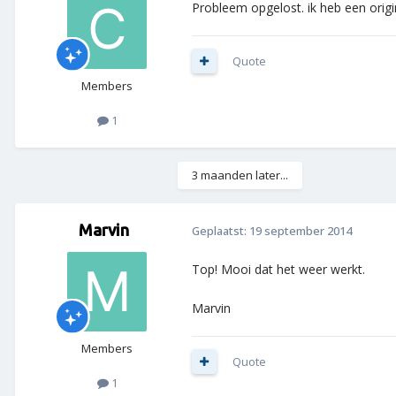
Probleem opgelost. ik heb een orig
Quote
Members
1
3 maanden later...
Marvin
Geplaatst:
19 september 2014
Top! Mooi dat het weer werkt.
Marvin
Members
Quote
1