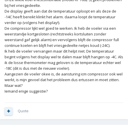
bij het vriesgedeelte.
De display geeft aan dat de temperatuur oploopt en als deze de
-14C heeft bereikt klinkt het alarm. daarna loopt de temperatuur
verder op (volgens het display!).
De compressor lijkt wel goed te werken. Ik heb de voeler via een
weerstandje kortgesloten (rechtstreeks kortsluiten zonder
weerstand gaf gelijk alarm) en vervolgens blijft de compressor full
continue koelen en blijft het vriesgedeelte netjes koud (-24C).
Ik heb de voeler vervangen maar dit helpt niet. De temperatuur
begint volgens het display wel te dalen maar blijft hangen op -4C. Als
ik de losse thermometer mag geloven is de temperatuur echter wel
-18C (dit is dus met de nieuwe voeler).
Aangezien de voeler okee is, de aansturing icm compressor ook wel
werkt, is mijn gevoel dat het probleem dus ertussen in moet zitten.
Maar wat?
Iemand enige suggestie?
Quote