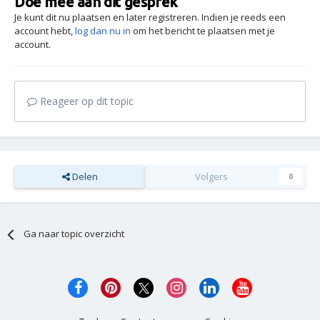
Doe mee aan dit gesprek
Je kunt dit nu plaatsen en later registreren. Indien je reeds een
account hebt,
log dan nu in
om het bericht te plaatsen met je
account.
Reageer op dit topic
Delen
Volgers
0
Ga naar topic overzicht