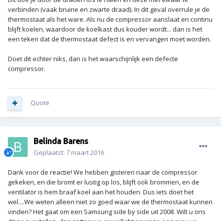
verbinden (vaak bruine en zwarte draad). In dit geval overrule je de
thermostaat als het ware. Als nu de compressor aanslaat en continu
blijft koelen, waardoor de koelkast dus kouder wordt... dan is het
een teken dat de thermostaat defect is en vervangen moet worden.
Doet dit echter niks, dan is het waarschijnlijk een defecte
compressor.
Quote
Belinda Barens
Geplaatst:
7 maart 2016
Dank voor de reactie! We hebben gisteren naar de compressor
gekeken, en die bromt er lustig op los, blijft ook brommen, en de
ventilator is hem braaf koel aan het houden. Dus iets doet het
wel....We weten alleen niet zo goed waar we de thermostaat kunnen
vinden? Het gaat om een Samsung side by side uit 2008. Wilt u ons