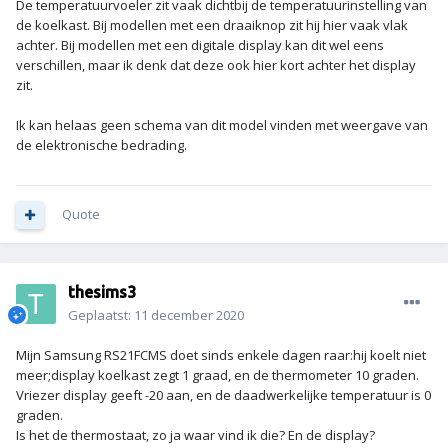
De temperatuurvoeler zit vaak dichtbij de temperatuurinstelling van
de koelkast. Bij modellen met een draaiknop zit hij hier vaak vlak
achter. Bij modellen met een digitale display kan dit wel eens
verschillen, maar ik denk dat deze ook hier kort achter het display
zit.
Ik kan helaas geen schema van dit model vinden met weergave van
de elektronische bedrading.
Quote
thesims3
Geplaatst:
11 december 2020
Mijn Samsung RS21FCMS doet sinds enkele dagen raar:hij koelt niet
meer;display koelkast zegt 1 graad, en de thermometer 10 graden.
Vriezer display geeft -20 aan, en de daadwerkelijke temperatuur is 0
graden.
Is het de thermostaat, zo ja waar vind ik die? En de display?