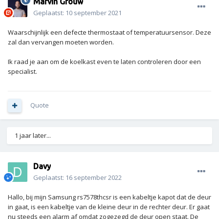
Marvin Grouw
Geplaatst:
10 september 2021
Waarschijnlijk een defecte thermostaat of temperatuursensor. Deze
zal dan vervangen moeten worden.
Ik raad je aan om de koelkast even te laten controleren door een
specialist.
Quote
1 jaar later...
Davy
Geplaatst:
16 september 2022
Hallo, bij mijn Samsung rs7578thcsr is een kabeltje kapot dat de deur
in gaat, is een kabeltje van de kleine deur in de rechter deur. Er gaat
nu steeds een alarm af omdat zogezegd de deur open staat. De