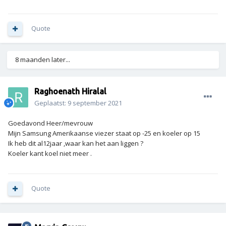
Quote
8 maanden later...
Raghoenath Hiralal
Geplaatst:
9 september 2021
Goedavond Heer/mevrouw
Mijn Samsung Amerikaanse viezer staat op -25 en koeler op 15
Ik heb dit al12jaar ,waar kan het aan liggen ?
Koeler kant koel niet meer .
Quote