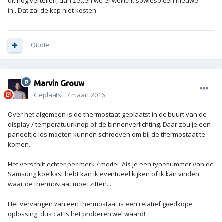
dit nog vertellen, dan zetten we er wellicht sowieso een nieuwe
in...Dat zal de kop niet kosten.
Quote
Marvin Grouw
Geplaatst:
7 maart 2016
Over het algemeen is de thermostaat geplaatst in de buurt van de
display / temperatuurknop of de binnenverlichting. Daar zou je een
paneeltje los moeten kunnen schroeven om bij de thermostaat te
komen.
Het verschilt echter per merk / model. Als je een typenummer van de
Samsung koelkast hebt kan ik eventueel kijken of ik kan vinden
waar de thermostaat moet zitten...
Het vervangen van een thermostaat is een relatief goedkope
oplossing, dus dat is het proberen wel waard!