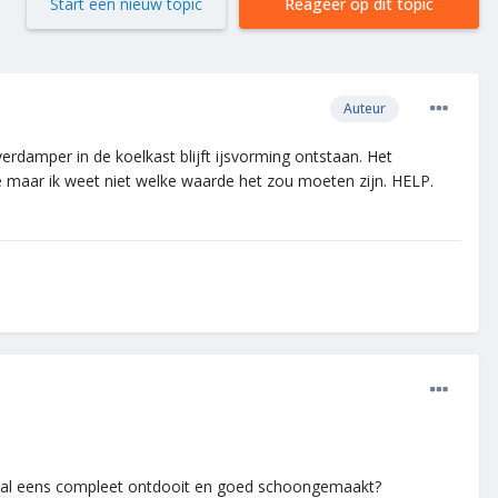
Start een nieuw topic
Reageer op dit topic
Auteur
amper in de koelkast blijft ijsvorming ontstaan. Het
maar ik weet niet welke waarde het zou moeten zijn. HELP.
t al eens compleet ontdooit en goed schoongemaakt?