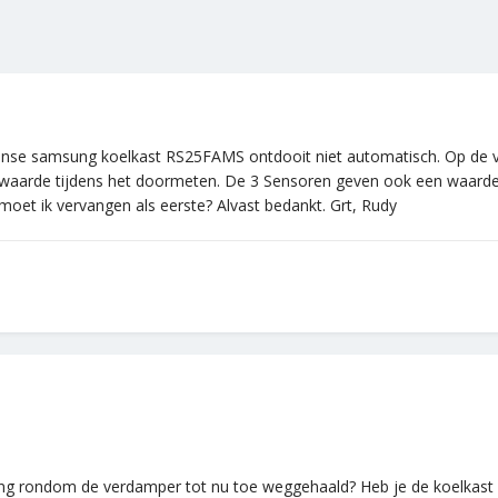
se samsung koelkast RS25FAMS ontdooit niet automatisch. Op de verd
waarde tijdens het doormeten. De 3 Sensoren geven ook een waarde 
moet ik vervangen als eerste? Alvast bedankt. Grt, Rudy
ing rondom de verdamper tot nu toe weggehaald? Heb je de koelkas