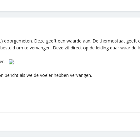
t) doorgemeten. Deze geeft een waarde aan. De thermostaat geeft ee
esteld om te vervangen. Deze zit direct op de leiding daar waar de l
r....
.
een bericht als we de voeler hebben vervangen.