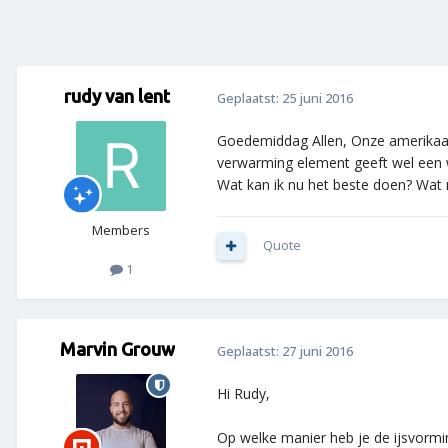
rudy van lent
Geplaatst:
25 juni 2016
Goedemiddag Allen, Onze amerikaan
verwarming element geeft wel een 
Wat kan ik nu het beste doen? Wat 
Members
Quote
1
Marvin Grouw
Geplaatst:
27 juni 2016
Hi Rudy,
Op welke manier heb je de ijsvorm