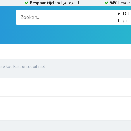
Bespaar tijd
snel geregeld
94%
beveel
Dit
topic
se koelkast ontdooit niet