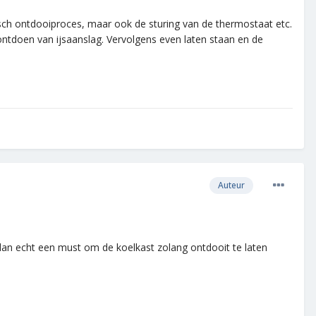
tisch ontdooiproces, maar ook de sturing van de thermostaat etc.
ntdoen van ijsaanslag. Vervolgens even laten staan en de
Auteur
t dan echt een must om de koelkast zolang ontdooit te laten