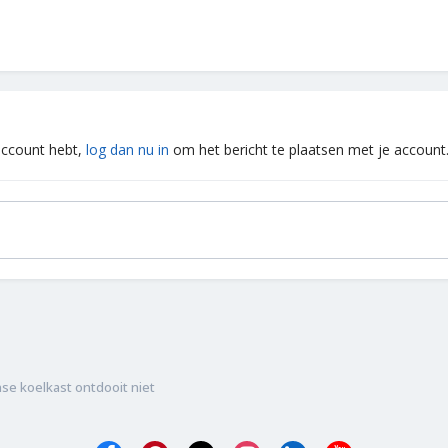
 account hebt,
log dan nu in
om het bericht te plaatsen met je account
se koelkast ontdooit niet