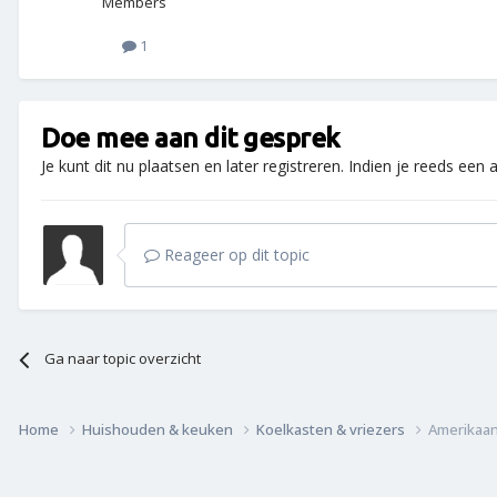
Members
1
Doe mee aan dit gesprek
Je kunt dit nu plaatsen en later registreren. Indien je reeds een
Reageer op dit topic
Ga naar topic overzicht
Home
Huishouden & keuken
Koelkasten & vriezers
Amerikaan