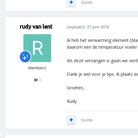
Quote
rudy van lent
Geplaatst:
27 juni 2016
Ik heb het verwarming element (Ma
daarom een de temperatuur voeler b
Als deze vervangen is gaan we verde
Members
Dank je wel voor je tips. Ik plaats 
1
Groeten,
Rudy
Quote