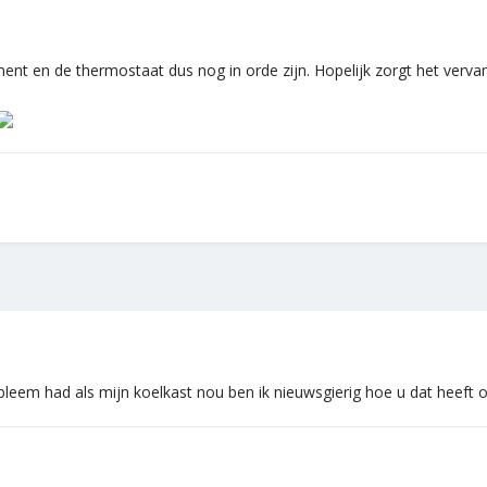
ment en de thermostaat dus nog in orde zijn. Hopelijk zorgt het verv
obleem had als mijn koelkast nou ben ik nieuwsgierig hoe u dat heeft