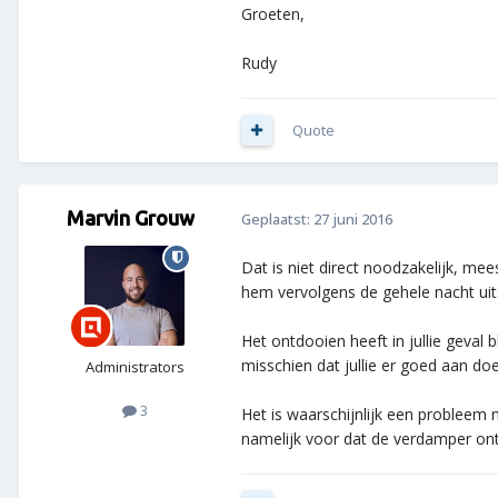
Groeten,
Rudy
Quote
Marvin Grouw
Geplaatst:
27 juni 2016
Dat is niet direct noodzakelijk, me
hem vervolgens de gehele nacht uit
Het ontdooien heeft in jullie geval
misschien dat jullie er goed aan d
Administrators
3
Het is waarschijnlijk een probleem
namelijk voor dat de verdamper ontd