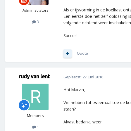
Als er ijsvorming in de koelkast on
Administrators
Een eerste doe-het-zelf oplossing 
3
volgende ochtend weer inschakelen
Succes!
Quote
rudy van lent
Geplaatst:
27 juni 2016
Hoi Marvin,
We hebben tot tweemaal toe de koelk
staan?
Members
Alvast bedankt weer.
1