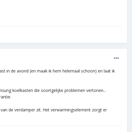
kast in de avond (en maak ik hem helemaal schoon) en laat ik
amsung koelkasten die soortgelijke problemen vertonen...
antie.
 van de verdamper zit. Het verwarmingselement zorgt er