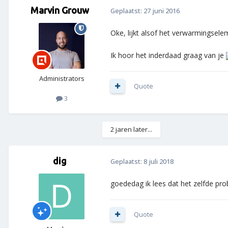
Marvin Grouw
Geplaatst:
27 juni 2016
Oke, lijkt alsof het verwarmingsele
Ik hoor het inderdaad graag van je
Administrators
Quote
3
2 jaren later...
dig
Geplaatst:
8 juli 2018
goededag ik lees dat het zelfde pr
Quote