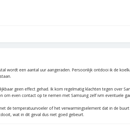
estal wordt een aantal uur aangeraden. Persoonlijk ontdooi ik de koel
staan.
 blijkbaar geen effect gehad. Ik kom regelmatig klachten tegen over S
oen om even contact op te nemen met Samsung zelf ivm eventuele gar
 met de temperatuurvoeler of het verwarmingselement dat in de buurt
ooit, wat in dit geval dus niet goed gebeurt.