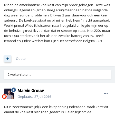
Ik heb de amerikaanse koelkast van mijn broer gekregen. Deze was
onlangs uitgevallen (groep sloeg eruit) maar deed het de volgende
dag weer zonder problemen. Dit was 2 jaar daarvoor ook een keer
gebeurd. De koelkast staat nu bij mij en heb hem 1 nacht aangehad.
Werkt prima! Wilde ik luisteren naar het geluid en legde mijn oor op
de behuizing (rvs). Ik voel dan dat er stroom op staat. Niet 220v maar
toch. Qua sterkte voelt het als een zwakke batterij van 3v. Heeft
iemand enig idee wat het kan zijn? Het betreft een Pelgrim C22C
Quote
2 weken later...
Marvin Grouw
Geplaatst:
27 juli 2016
Dit is zeer waarschijnlijk een lekspanning inderdaad. Vaak komt dit
omdat de koelkast niet goed geaard is. Belangrijk om de