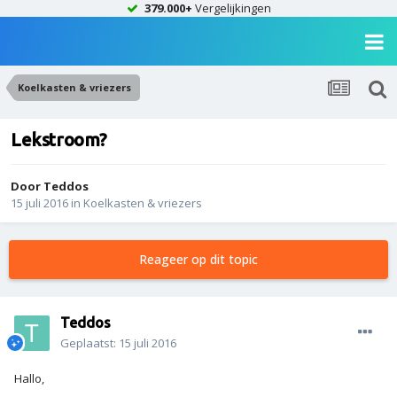
379.000+
Vergelijkingen
Koelkasten & vriezers
Lekstroom?
Door
Teddos
15 juli 2016
in
Koelkasten & vriezers
Reageer op dit topic
Teddos
Geplaatst:
15 juli 2016
Hallo,