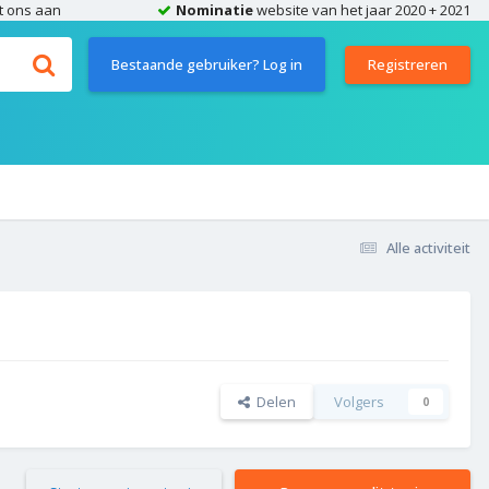
t ons aan
Nominatie
website van het jaar 2020 + 2021
Bestaande gebruiker? Log in
Registreren
Alle activiteit
Delen
Volgers
0