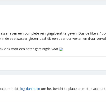
asser even een complete reinigingsbeurt te geven. Dus de filters 
 in de vaatwasser gieten. Laat dit een paar uur weken en draai ver
k ook voor een beter gereinigde vaat
 account hebt,
log dan nu in
om het bericht te plaatsen met je account