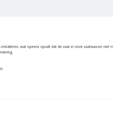
 installeren, wat opeens opvalt dat de vaat in onze vaatwasser niet 
ndering.
h.