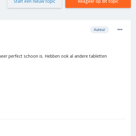
Start een nieuw topic
Reageer op dit topic
Auteur
meer perfect schoon is. Hebben ook al andere tabletten