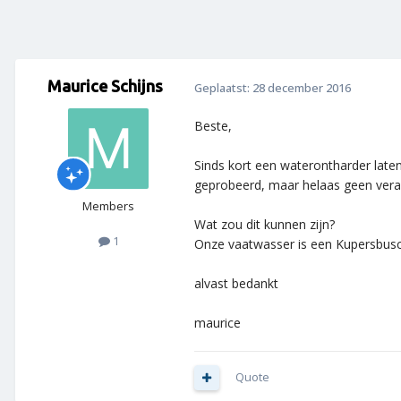
Maurice Schijns
Geplaatst:
28 december 2016
Beste,
Sinds kort een waterontharder laten
geprobeerd, maar helaas geen vera
Members
Wat zou dit kunnen zijn?
1
Onze vaatwasser is een Kupersbusc
alvast bedankt
maurice
Quote