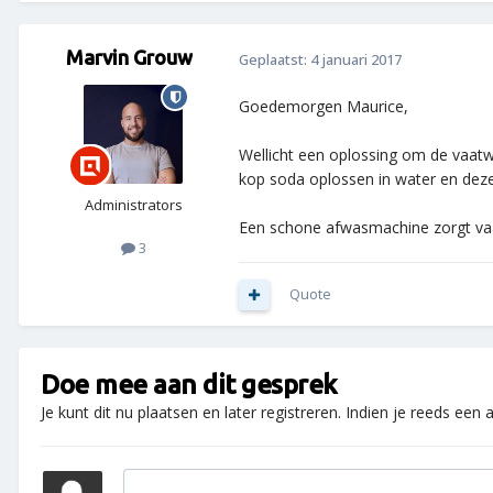
Marvin Grouw
Geplaatst:
4 januari 2017
Goedemorgen Maurice,
Wellicht een oplossing om de vaatw
kop soda oplossen in water en deze
Administrators
Een schone afwasmachine zorgt vaa
3
Quote
Doe mee aan dit gesprek
Je kunt dit nu plaatsen en later registreren. Indien je reeds een