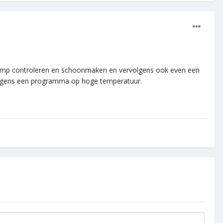
/ pomp controleren en schoonmaken en vervolgens ook even een
volgens een programma op hoge temperatuur.
.