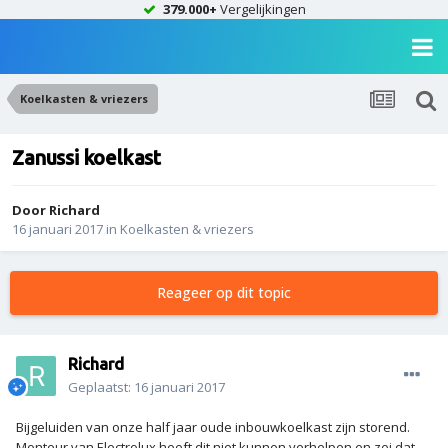
379.000+
Vergelijkingen
Koelkasten & vriezers
Zanussi koelkast
Door
Richard
16 januari 2017
in
Koelkasten & vriezers
Reageer op dit topic
Richard
Geplaatst:
16 januari 2017
Bijgeluiden van onze half jaar oude inbouwkoelkast zijn storend.
Monteur van Electrolux heeft dit niet kunnen verhelpen en zei dat