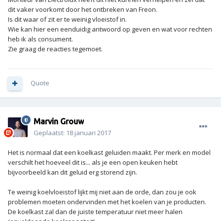
dit vaker voorkomt door het ontbreken van Freon.
Is dit waar of zit er te weinig vloeistof in.
Wie kan hier een eenduidig antwoord op geven en wat voor rechten
heb ik als consument.
Zie graag de reacties tegemoet.
Quote
Marvin Grouw
Geplaatst:
18 januari 2017
Het is normaal dat een koelkast geluiden maakt. Per merk en model
verschilt het hoeveel dit is... als je een open keuken hebt
bijvoorbeeld kan dit geluid erg storend zijn.
Te weinig koelvloeistof lijkt mij niet aan de orde, dan zou je ook
problemen moeten ondervinden met het koelen van je producten.
De koelkast zal dan de juiste temperatuur niet meer halen