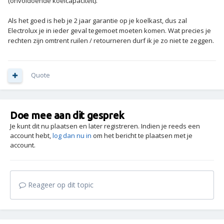
(onvoldoende koelcapaciteit).
Als het goed is heb je 2 jaar garantie op je koelkast, dus zal
Electrolux je in ieder geval tegemoet moeten komen. Wat precies je
rechten zijn omtrent ruilen / retourneren durf ik je zo niet te zeggen.
Quote
Doe mee aan dit gesprek
Je kunt dit nu plaatsen en later registreren. Indien je reeds een
account hebt,
log dan nu in
om het bericht te plaatsen met je
account.
Reageer op dit topic