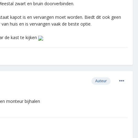
Meestal zwart en bruin doorverbinden.
mostaat kapot is en vervangen moet worden. Biedt dit ook geen
er van huis en is vervangen vaak de beste optie.
r de kast te kijken
Auteur
 een monteur bijhalen