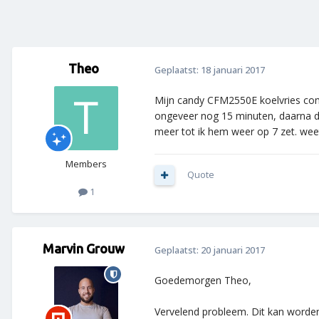
Theo
Geplaatst:
18 januari 2017
Mijn candy CFM2550E koelvries combi
ongeveer nog 15 minuten, daarna do
meer tot ik hem weer op 7 zet. weet
Members
Quote
1
Marvin Grouw
Geplaatst:
20 januari 2017
Goedemorgen Theo,
Vervelend probleem. Dit kan worden