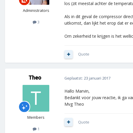
los (zit meestal achter de temperat
Administrators
Als in dit geval de compressor dire
3
uitkomst, dan lijkt het erop dat er 
Om zekerheid te krijgen is het well
Quote
Theo
Geplaatst:
23 januari 2017
Hallo Marvin,
Bedankt voor jouw reactie, ik ga va
Mvg Theo
Members
Quote
1