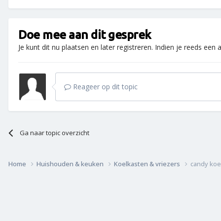
Doe mee aan dit gesprek
Je kunt dit nu plaatsen en later registreren. Indien je reeds een
Reageer op dit topic
Ga naar topic overzicht
Home
Huishouden & keuken
Koelkasten & vriezers
candy koe