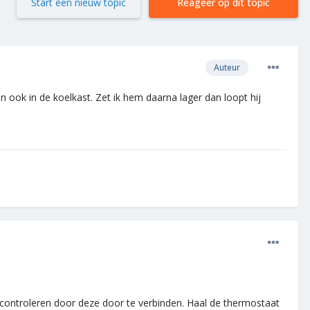
Start een nieuw topic
Reageer op dit topic
Auteur
 ook in de koelkast. Zet ik hem daarna lager dan loopt hij
controleren door deze door te verbinden. Haal de thermostaat