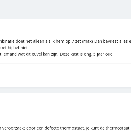
natie doet het alleen als ik hem op 7 zet (max) Dan bevriest alles en
et hij het niet
 iemand wat dit euvel kan zijn, Deze kast is ong. 5 jaar oud
 veroorzaakt door een defecte thermostaat. Je kunt de thermostaat 