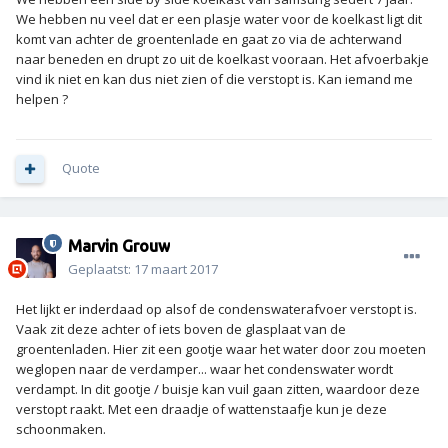
We hebben nu veel dat er een plasje water voor de koelkast ligt dit
komt van achter de groentenlade en gaat zo via de achterwand
naar beneden en drupt zo uit de koelkast vooraan. Het afvoerbakje
vind ik niet en kan dus niet zien of die verstopt is. Kan iemand me
helpen ?
Quote
Marvin Grouw
Geplaatst:
17 maart 2017
Het lijkt er inderdaad op alsof de condenswaterafvoer verstopt is.
Vaak zit deze achter of iets boven de glasplaat van de
groentenladen. Hier zit een gootje waar het water door zou moeten
weglopen naar de verdamper... waar het condenswater wordt
verdampt. In dit gootje / buisje kan vuil gaan zitten, waardoor deze
verstopt raakt. Met een draadje of wattenstaafje kun je deze
schoonmaken.