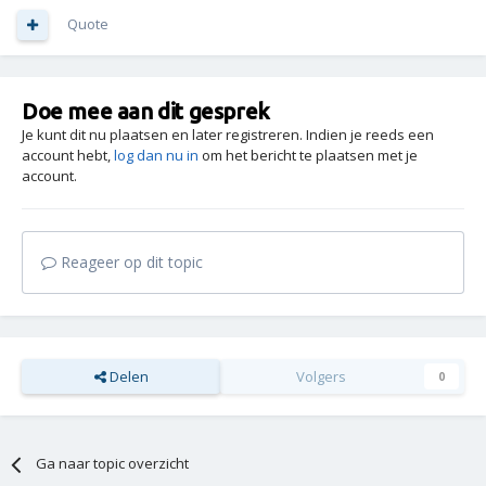
Quote
Doe mee aan dit gesprek
Je kunt dit nu plaatsen en later registreren. Indien je reeds een
account hebt,
log dan nu in
om het bericht te plaatsen met je
account.
Reageer op dit topic
Delen
Volgers
0
Ga naar topic overzicht