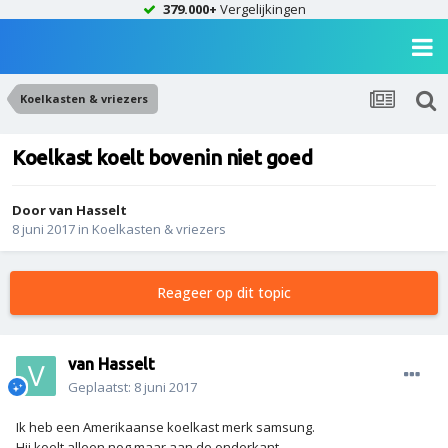
379.000+
Vergelijkingen
Koelkasten & vriezers
Koelkast koelt bovenin niet goed
Door
van Hasselt
8 juni 2017
in
Koelkasten & vriezers
Reageer op dit topic
van Hasselt
Geplaatst:
8 juni 2017
Ik heb een Amerikaanse koelkast merk samsung.
Hij koelt alleen nog maar aan de onderkant.