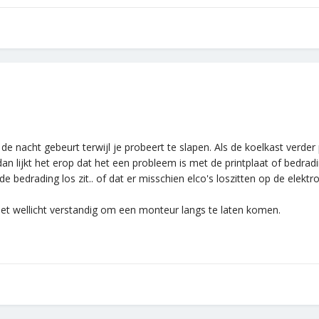
 de nacht gebeurt terwijl je probeert te slapen. Als de koelkast verder
 lijkt het erop dat het een probleem is met de printplaat of bedrading
 bedrading los zit.. of dat er misschien elco's loszitten op de elektron
s het wellicht verstandig om een monteur langs te laten komen.