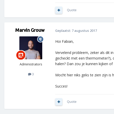
Quote
Marvin Grouw
Geplaatst:
7 augustus 2017
Hoi Fabian,
Vervelend probleem, zeker als dit in
gecheckt met een thermometer?), dan
halen? Dan zou je kunnen kijken of de
Administrators
3
Mocht hier niks geks te zien zijn i
Succes!
Quote