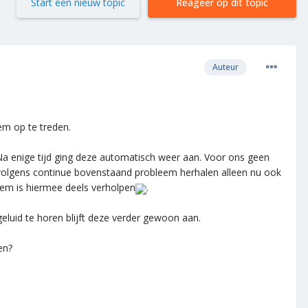
Start een nieuw topic
Reageer op dit topic
Auteur
em op te treden.
. Na enige tijd ging deze automatisch weer aan. Voor ons geen
ervolgens continue bovenstaand probleem herhalen alleen nu ook
eem is hiermee deels verholpen
.
eluid te horen blijft deze verder gewoon aan.
en?