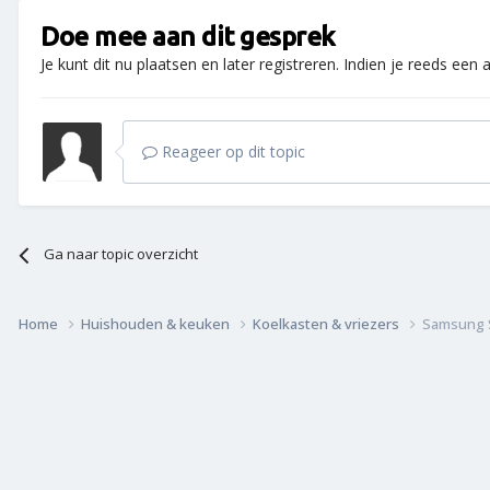
Doe mee aan dit gesprek
Je kunt dit nu plaatsen en later registreren. Indien je reeds een
Reageer op dit topic
Ga naar topic overzicht
Home
Huishouden & keuken
Koelkasten & vriezers
Samsung 