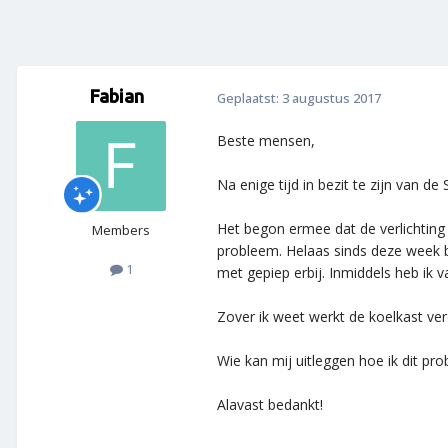
Fabian
Geplaatst:
3 augustus 2017
Beste mensen,
Na enige tijd in bezit te zijn va
Het begon ermee dat de verlichting 
Members
probleem. Helaas sinds deze week b
1
met gepiep erbij. Inmiddels heb ik 
Zover ik weet werkt de koelkast ver
Wie kan mij uitleggen hoe ik dit pr
Alavast bedankt!