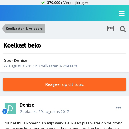
379.000+
Vergelijkingen
Koelkasten & vriezers
Koelkast beko
Door
Denise
29 augustus 2017
in
Koelkasten & vriezers
Reageer op dit topic
Denise
Geplaatst:
29 augustus 2017
Na het thuis komen van mijn werk zie ik een plas water op de grond
onder mijn koelkast. Vriezer werkr niet meer en het koel gedeelte