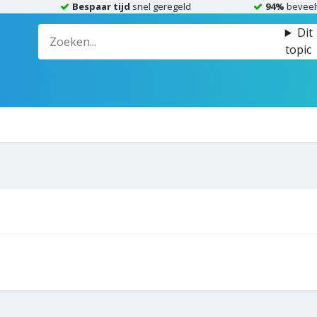
Bespaar tijd
snel geregeld
94%
beveel
Dit
topic