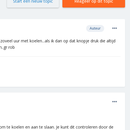
Start een nieuw topic
Reageer op dit topic
Auteur
oveel uur met koelen...als ik dan op dat knopje druk die altijd
..gr rob
m te koelen en aan te slaan. Je kunt dit controleren door de