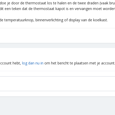
 doe je door de thermostaat los te halen en de twee draden (vaak bru
is dit een teken dat de thermostaat kapot is en vervangen moet worden
e temperatuurknop, binnenverlichting of display van de koelkast.
 account hebt,
log dan nu in
om het bericht te plaatsen met je account