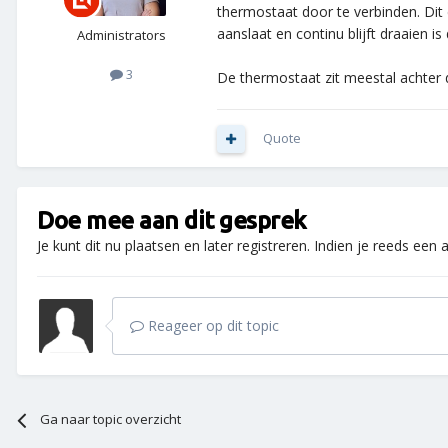
thermostaat door te verbinden. Dit
aanslaat en continu blijft draaien 
Administrators
3
De thermostaat zit meestal achter d
Quote
Doe mee aan dit gesprek
Je kunt dit nu plaatsen en later registreren. Indien je reeds een
Reageer op dit topic
Ga naar topic overzicht