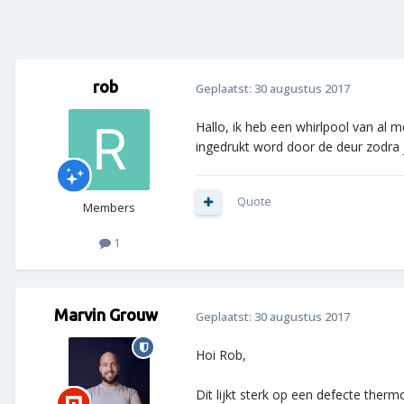
rob
Geplaatst:
30 augustus 2017
Hallo, ik heb een whirlpool van al m
ingedrukt word door de deur zodra je
Quote
Members
1
Marvin Grouw
Geplaatst:
30 augustus 2017
Hoi Rob,
Dit lijkt sterk op een defecte the