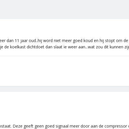
eer dan 11 jaar oud..hij word niet meer goed koud en hij stopt om de z
 de koelkast dichtdoet dan slaat ie weer aan...wat zou dit kunnen zijn
rmostaat. Deze geeft geen goed signaal meer door aan de compressor o