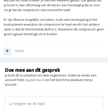
wel aan en daarna weer af met een klikkend geluid? Dat geluid dat
je hoort is dan afkomstig van de klixon. Een beveiliging die er voor
zorgt dat de compressor niet oververhit raakt.
Er zijn diverse mogelijke oorzaken, zoals een verstopping in het
koelsysteem waardoor de compressor te heet wordt. Een andere
optie is dat de thermostaat defect is. Waardoor de compressor geen
goed signaal doorkrijgt om te koelen.
Quote
Doe mee aan dit gesprek
Je kunt dit nu plaatsen en later registreren. Indien je reeds een
account hebt,
log dan nu in
om het bericht te plaatsen met je
account.
Reageer op dit topic