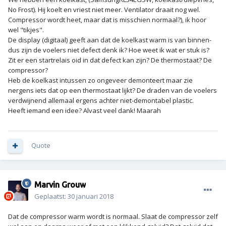
No Frost). Hij koelt en vriest niet meer. Ventilator draait nog wel.
Compressor wordt heet, maar dat is misschien normaal?), ik hoor
wel "tikjes".
De display (digitaal) geeft aan dat de koelkast warm is van binnen-
dus zijn de voelers niet defect denk ik? Hoe weet ik wat er stuk is?
Zit er een startrelais oid in dat defect kan zijn? De thermostaat? De
compressor?
Heb de koelkast intussen zo ongeveer demonteert maar zie
nergens iets dat op een thermostaat lijkt? De draden van de voelers
verdwijnend allemaal ergens achter niet-demontabel plastic.
Heeft iemand een idee? Alvast veel dank! Maarah
Quote
Marvin Grouw
Geplaatst:
30 januari 2018
Dat de compressor warm wordt is normaal. Slaat de compressor zelf