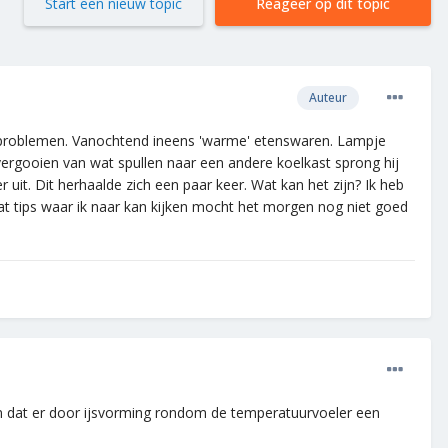
Start een nieuw topic
Reageer op dit topic
Auteur
t problemen. Vanochtend ineens 'warme' etenswaren. Lampje
rgooien van wat spullen naar een andere koelkast sprong hij
it. Dit herhaalde zich een paar keer. Wat kan het zijn? Ik heb
t tips waar ik naar kan kijken mocht het morgen nog niet goed
jn dat er door ijsvorming rondom de temperatuurvoeler een