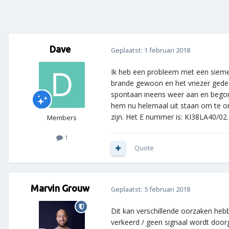
Dave
Geplaatst:
1 februari 2018
Ik heb een probleem met een sieme
brande gewoon en het vriezer gedee
spontaan ineens weer aan en begon h
hem nu helemaal uit staan om te on
zijn. Het E nummer is: KI38LA40/02.
Members
1
Quote
Marvin Grouw
Geplaatst:
5 februari 2018
Dit kan verschillende oorzaken heb
verkeerd / geen signaal wordt doo