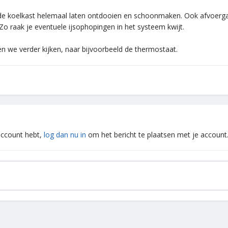
s de koelkast helemaal laten ontdooien en schoonmaken. Ook afvoergaa
o raak je eventuele ijsophopingen in het systeem kwijt.
n we verder kijken, naar bijvoorbeeld de thermostaat.
 account hebt,
log dan nu in
om het bericht te plaatsen met je account