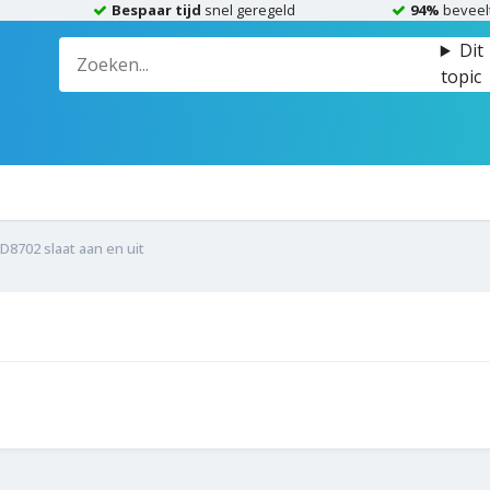
Bespaar tijd
snel geregeld
94%
beveel
Dit
topic
D8702 slaat aan en uit