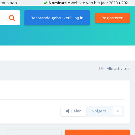
t ons aan
Nominatie
website van het jaar 2020 + 2021
Bestaande gebruiker? Log in
Registreren
Alle activiteit
Delen
Volgers
0