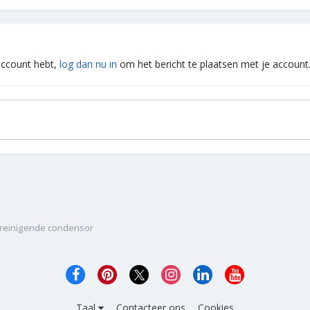
 account hebt,
log dan nu in
om het bericht te plaatsen met je account
freinigende condensor
Taal
Contacteer ons
Cookies