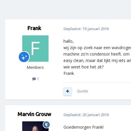
Frank
Geplaatst:
19 januari 2016
hallo,
wij zijn op zoek naar een wasdrog
machine zo'n condensor heeft. om di
easy clean, maar dat lijkt mij iets a
wie weet hoe het zit?
Members
Frank
1
Quote
Marvin Grouw
Geplaatst:
20 januari 2016
Goedemorgen Frank!