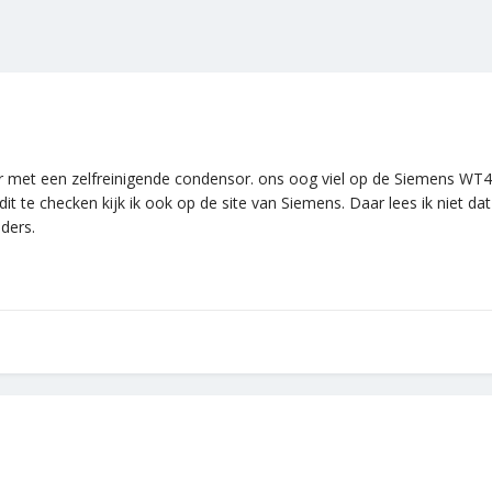
er met een zelfreinigende condensor. ons oog viel op de Siemens WT
t te checken kijk ik ook op de site van Siemens. Daar lees ik niet d
nders.