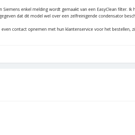
van Siemens enkel melding wordt gemaakt van een EasyClean filter. Ik 
geven dat dit model wel over een zelfreinigende condensator beschi
even contact opnemen met hun klantenservice voor het bestellen, zij