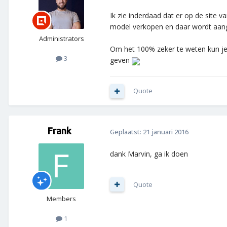
Ik zie inderdaad dat er op de site 
model verkopen en daar wordt aange
Administrators
Om het 100% zeker te weten kun je 
3
geven
Quote
Frank
Geplaatst:
21 januari 2016
dank Marvin, ga ik doen
Quote
Members
1