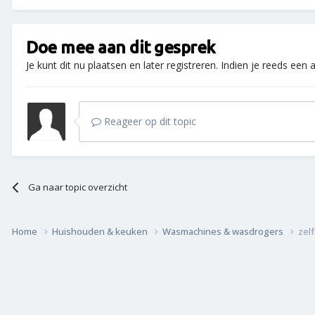
Doe mee aan dit gesprek
Je kunt dit nu plaatsen en later registreren. Indien je reeds een
Reageer op dit topic
Ga naar topic overzicht
Home
Huishouden & keuken
Wasmachines & wasdrogers
zel