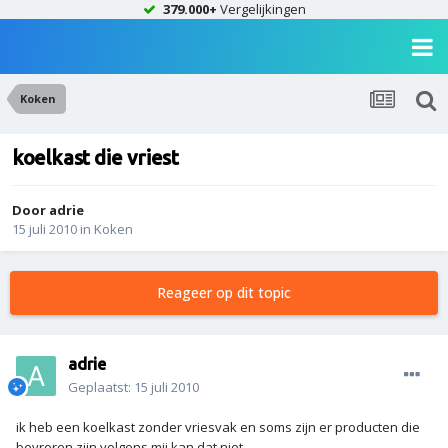
379.000+
Vergelijkingen
Koken
koelkast die vriest
Door
adrie
15 juli 2010
in
Koken
Reageer op dit topic
adrie
Geplaatst:
15 juli 2010
ik heb een koelkast zonder vriesvak en soms zijn er producten die
bevroren zijn volgens mij kan dat niet