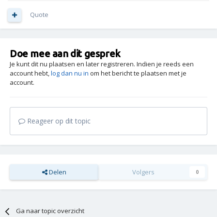
Quote
Doe mee aan dit gesprek
Je kunt dit nu plaatsen en later registreren. Indien je reeds een
account hebt,
log dan nu in
om het bericht te plaatsen met je
account.
Reageer op dit topic
Delen
Volgers
0
Ga naar topic overzicht