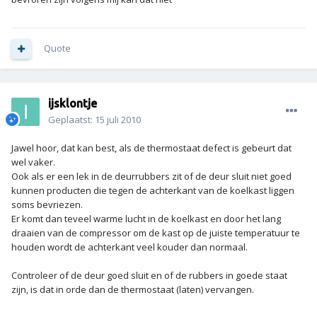
Quote
ijsklontje
Geplaatst:
15 juli 2010
Jawel hoor, dat kan best, als de thermostaat defect is gebeurt dat
wel vaker.
Ook als er een lek in de deurrubbers zit of de deur sluit niet goed
kunnen producten die tegen de achterkant van de koelkast liggen
soms bevriezen.
Er komt dan teveel warme lucht in de koelkast en door het lang
draaien van de compressor om de kast op de juiste temperatuur te
houden wordt de achterkant veel kouder dan normaal.
Controleer of de deur goed sluit en of de rubbers in goede staat
zijn, is dat in orde dan de thermostaat (laten) vervangen.