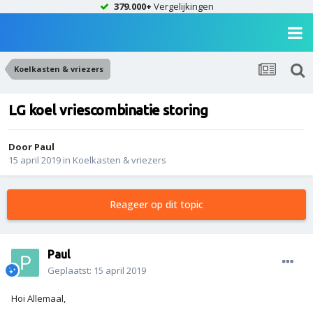
379.000+
Vergelijkingen
Koelkasten & vriezers
LG koel vriescombinatie storing
Door
Paul
15 april 2019
in
Koelkasten & vriezers
Reageer op dit topic
Paul
Geplaatst:
15 april 2019
Hoi Allemaal,