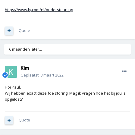
https://www.lg.com/nl/ondersteuning
Quote
6 maanden later...
Kim
Geplaatst:
8 maart 2022
Hoi Paul,
Wij hebben exact dezelfde storing. Mag ik vragen hoe het bij jou is
opgelost?
Quote