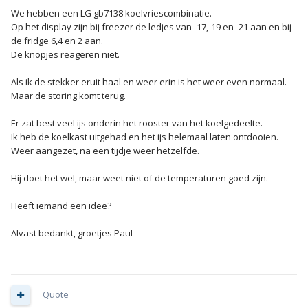
We hebben een LG gb7138 koelvriescombinatie.
Op het display zijn bij freezer de ledjes van -17,-19 en -21 aan en bij
de fridge 6,4 en 2 aan.
De knopjes reageren niet.
Als ik de stekker eruit haal en weer erin is het weer even normaal.
Maar de storing komt terug.
Er zat best veel ijs onderin het rooster van het koelgedeelte.
Ik heb de koelkast uitgehad en het ijs helemaal laten ontdooien.
Weer aangezet, na een tijdje weer hetzelfde.
Hij doet het wel, maar weet niet of de temperaturen goed zijn.
Heeft iemand een idee?
Alvast bedankt, groetjes Paul
Quote