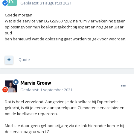
Geplaatst:
31 augustus 2021
Goede morgen
Wat is de service van LG GSJ960PZBZ na ruim vier weken nog geen
oplossing voor mijn koelkast gekocht bij expert en nog geen 3jaar
oud
ben benieuwd wat de oplossing gaat worden te gek voor woorden.
Quote
Marvin Grouw
Geplaatst:
1 september 2021
Dat is heel vervelend. Aangezien je de koelkast bij Expert hebt
gekocht, is dit je eerste aanspreekpunt. Zij moeten service bieden
om de koelkast te repareren.
Mocht je daar geen gehoor krijgen; via de link hieronder kom je bij
de servicepagina van LG.