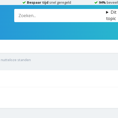
Bespaar tijd
snel geregeld
94%
beveel
Dit
topic
 nutteloze standen