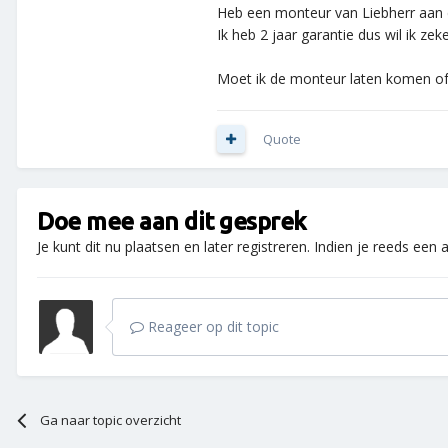
Heb een monteur van Liebherr aan 
Ik heb 2 jaar garantie dus wil ik zek
Moet ik de monteur laten komen of
Quote
Doe mee aan dit gesprek
Je kunt dit nu plaatsen en later registreren. Indien je reeds een
Reageer op dit topic
Ga naar topic overzicht