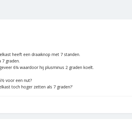
elkast heeft een draaiknop met 7 standen.
a 7 graden.
ongeveer 6¼ waardoor hij plusminus 2 graden koelt.
5½ voor een nut?
kast toch hoger zetten als 7 graden?'