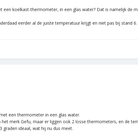
 een koelkast-thermometer, in een glas water? Dat is namelijk de 
derdaad eerder al de juiste temperatuur krijgt en niet pas bij stand 6
 met een thermometer in een glas water.
n het merk Gefu, maar er liggen ook 2 losse thermometers, en de tem
3 graden ideaal, wat hij nu dus meet.