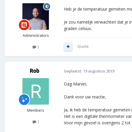
Heb je de temperatuur gemeten met
Je zou namelijk verwachten dat je in
graden celsius.
Administrators
Quote
3
Rob
Geplaatst:
19 augustus 2019
Dag Marvin,
Dank voor uw reactie,
Ja, ik heb de temperatuur gemeten
Members
Het is een digitale thermometer va
1
Voor mijn gevoel is overigens 2 tot 