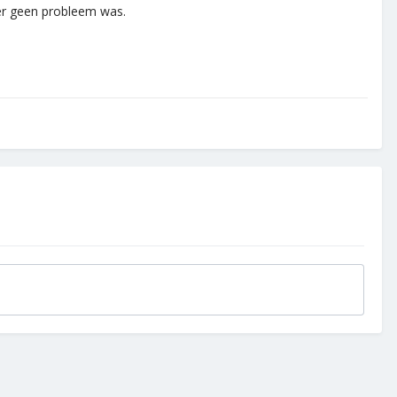
er geen probleem was.
.