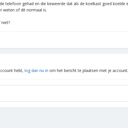
de telefoon gehad en die beweerde dat als de koelkast goed koelde 
er weten of dit normaal is.
 niet?
 account hebt,
log dan nu in
om het bericht te plaatsen met je account