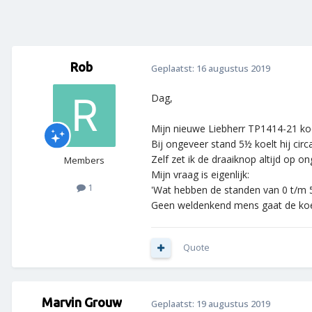
Rob
Geplaatst:
16 augustus 2019
Dag,
Mijn nieuwe Liebherr TP1414-21 ko
Bij ongeveer stand 5½ koelt hij circ
Zelf zet ik de draaiknop altijd op 
Members
Mijn vraag is eigenlijk:
1
'Wat hebben de standen van 0 t/m 
Geen weldenkend mens gaat de koel
Quote
Marvin Grouw
Geplaatst:
19 augustus 2019