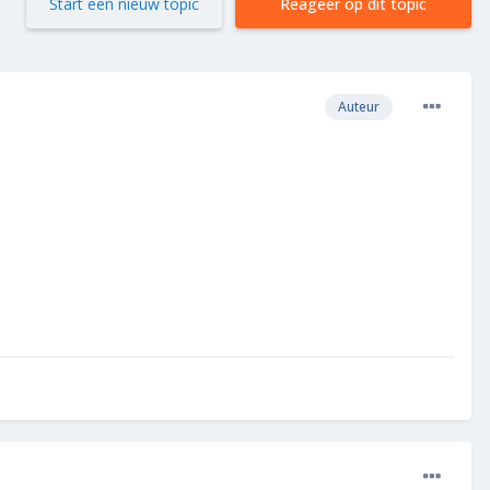
Start een nieuw topic
Reageer op dit topic
Auteur