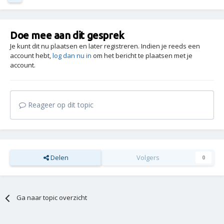
Doe mee aan dit gesprek
Je kunt dit nu plaatsen en later registreren. Indien je reeds een
account hebt,
log dan nu in
om het bericht te plaatsen met je
account.
Reageer op dit topic
Delen
Volgers
0
Ga naar topic overzicht