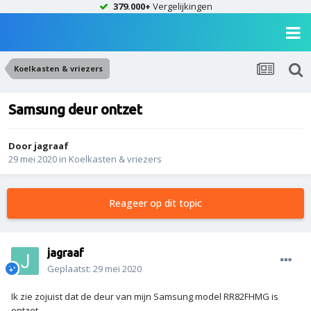
379.000+
Vergelijkingen
Koelkasten & vriezers
Samsung deur ontzet
Door
jagraaf
29 mei 2020
in
Koelkasten & vriezers
Reageer op dit topic
jagraaf
Geplaatst:
29 mei 2020
Ik zie zojuist dat de deur van mijn Samsung model RR82FHMG is
ontzet.