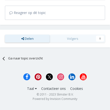
Reageer op dit topic
Delen
Volgers
0
Ga naar topic overzicht
Taal
Contacteer ons
Cookies
© 2011 - 2023 Slimster B.V.
Powered by Invision Community