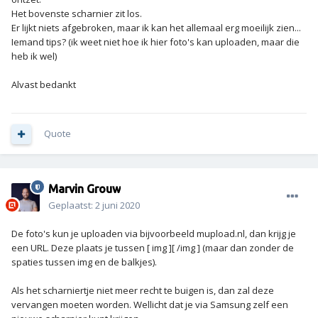
Het bovenste scharnier zit los.
Er lijkt niets afgebroken, maar ik kan het allemaal erg moeilijk zien...
Iemand tips? (ik weet niet hoe ik hier foto's kan uploaden, maar die
heb ik wel)
Alvast bedankt
Quote
Marvin Grouw
Geplaatst:
2 juni 2020
De foto's kun je uploaden via bijvoorbeeld mupload.nl, dan krijg je
een URL. Deze plaats je tussen [ img ][ /img ] (maar dan zonder de
spaties tussen img en de balkjes).
Als het scharniertje niet meer recht te buigen is, dan zal deze
vervangen moeten worden. Wellicht dat je via Samsung zelf een