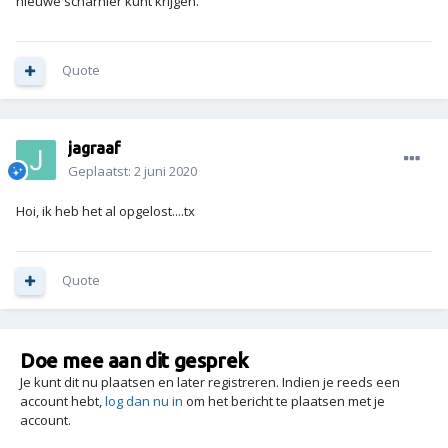
nieuwe scharnier kunt krijgen.
Quote
jagraaf
Geplaatst:
2 juni 2020
Hoi, ik heb het al opgelost....tx
Quote
Doe mee aan dit gesprek
Je kunt dit nu plaatsen en later registreren. Indien je reeds een
account hebt,
log dan nu in
om het bericht te plaatsen met je
account.