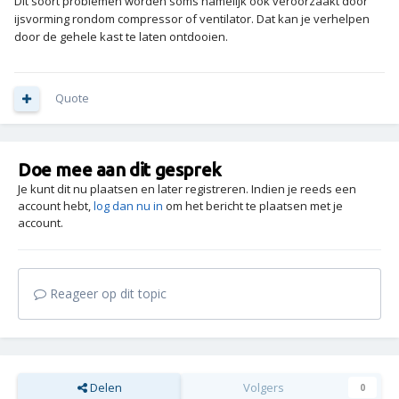
Dit soort problemen worden soms namelijk ook veroorzaakt door
ijsvorming rondom compressor of ventilator. Dat kan je verhelpen
door de gehele kast te laten ontdooien.
Quote
Doe mee aan dit gesprek
Je kunt dit nu plaatsen en later registreren. Indien je reeds een
account hebt,
log dan nu in
om het bericht te plaatsen met je
account.
Reageer op dit topic
Delen
Volgers
0