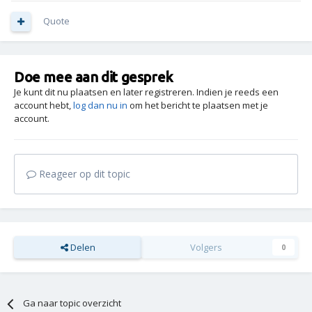
Quote
Doe mee aan dit gesprek
Je kunt dit nu plaatsen en later registreren. Indien je reeds een
account hebt,
log dan nu in
om het bericht te plaatsen met je
account.
Reageer op dit topic
Delen
Volgers
0
Ga naar topic overzicht