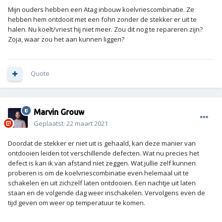
Mijn ouders hebben een Atag inbouw koelvriescombinatie. Ze
hebben hem ontdooit met een fohn zonder de stekker er uit te
halen. Nu koelt/vriest hij niet meer. Zou dit nog te repareren zijn?
Zoja, waar zou het aan kunnen liggen?
Quote
Marvin Grouw
Geplaatst:
22 maart 2021
Doordat de stekker er niet uit is gehaald, kan deze manier van
ontdooien leiden tot verschillende defecten. Wat nu precies het
defect is kan ik van afstand niet zeggen. Wat jullie zelf kunnen
proberen is om de koelvriescombinatie even helemaal uit te
schakelen en uit zichzelf laten ontdooien. Een nachtje uit laten
staan en de volgende dag weer inschakelen. Vervolgens even de
tijd geven om weer op temperatuur te komen.