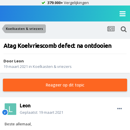
379.000+
Vergelijkingen
Koelkasten & vriezers
Atag Koelvriescomb defect na ontdooien
Door
Leon
19 maart 2021
in
Koelkasten & vriezers
Reageer op dit topic
Leon
Geplaatst:
19 maart 2021
Beste allemaal,