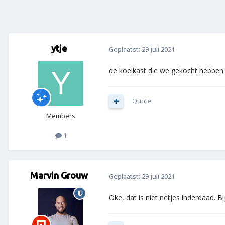
ytje
Geplaatst:
29 juli 2021
de koelkast die we gekocht hebben 
Quote
Members
1
Marvin Grouw
Geplaatst:
29 juli 2021
Oke, dat is niet netjes inderdaad. B