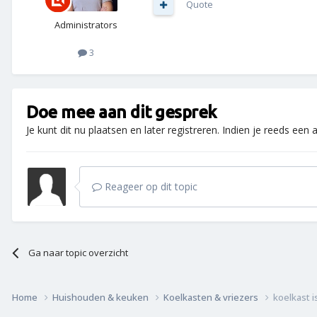
Quote
Administrators
3
Doe mee aan dit gesprek
Je kunt dit nu plaatsen en later registreren. Indien je reeds een
Reageer op dit topic
Ga naar topic overzicht
Home
Huishouden & keuken
Koelkasten & vriezers
koelkast 