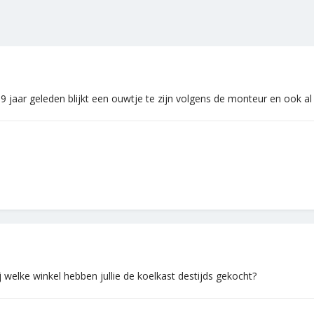
9 jaar geleden blijkt een ouwtje te zijn volgens de monteur en ook a
ij welke winkel hebben jullie de koelkast destijds gekocht?