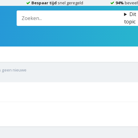
Bespaar tijd
snel geregeld
94%
beveel
Dit
topic
is geen nieuwe