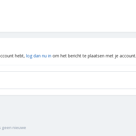
 account hebt,
log dan nu in
om het bericht te plaatsen met je account
is geen nieuwe