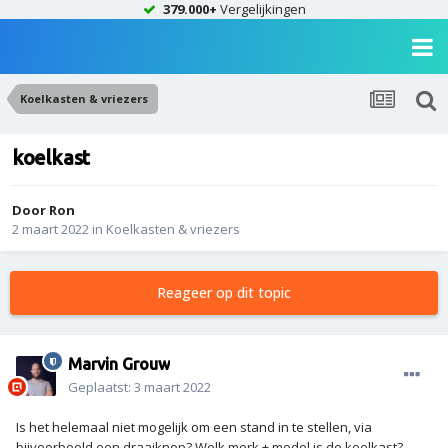
379.000+
Vergelijkingen
Koelkasten & vriezers
koelkast
Door
Ron
2 maart 2022
in
Koelkasten & vriezers
Reageer op dit topic
Marvin Grouw
Geplaatst:
3 maart 2022
Is het helemaal niet mogelijk om een stand in te stellen, via
bijvoorbeeld een draaiknop? Welk merk + model is de koelkast?