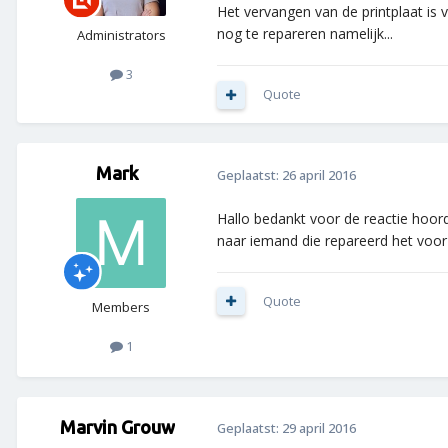
Het vervangen van de printplaat is v
nog te repareren namelijk...
Administrators
3
Quote
Mark
Geplaatst:
26 april 2016
Hallo bedankt voor de reactie hoord
naar iemand die repareerd het voor
Quote
Members
1
Marvin Grouw
Geplaatst:
29 april 2016