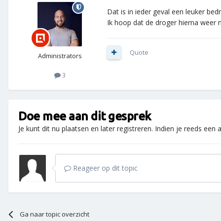
Dat is in ieder geval een leuker bed
Ik hoop dat de droger hierna weer 
Quote
Administrators
3
Doe mee aan dit gesprek
Je kunt dit nu plaatsen en later registreren. Indien je reeds een
Reageer op dit topic
Ga naar topic overzicht