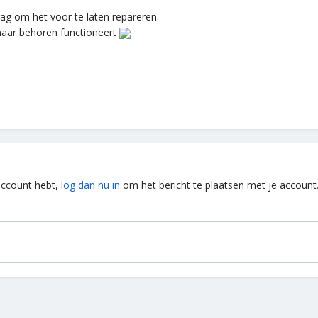
rag om het voor te laten repareren.
naar behoren functioneert
 account hebt,
log dan nu in
om het bericht te plaatsen met je account