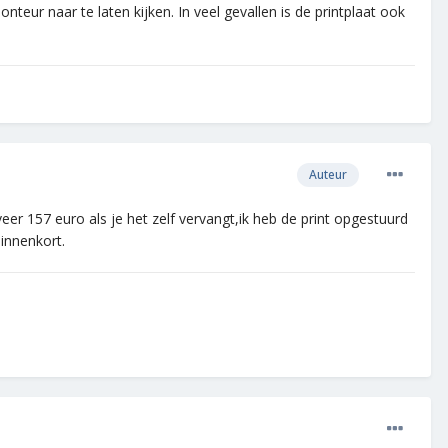
nteur naar te laten kijken. In veel gevallen is de printplaat ook
Auteur
er 157 euro als je het zelf vervangt,ik heb de print opgestuurd
innenkort.