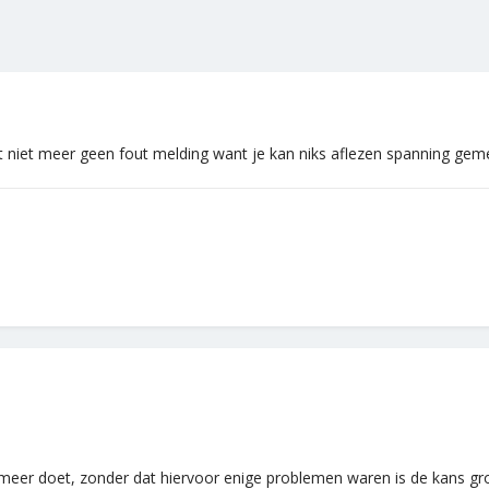
t niet meer geen fout melding want je kan niks aflezen spanning geme
s meer doet, zonder dat hiervoor enige problemen waren is de kans groo