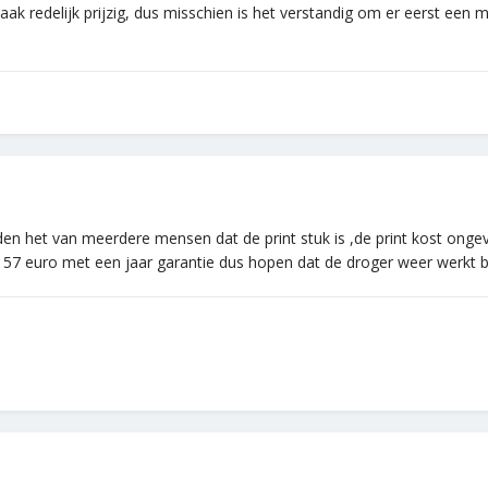
aak redelijk prijzig, dus misschien is het verstandig om er eerst een mo
en het van meerdere mensen dat de print stuk is ,de print kost ongeve
 57 euro met een jaar garantie dus hopen dat de droger weer werkt b