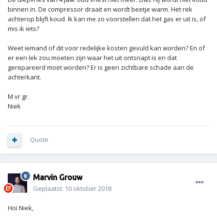
binnen in. De compressor draait en wordt beetje warm. Het rek
achterop blijft koud. Ik kan me zo voorstellen dat het gas er uit is, of
mis ik iets?
Weet iemand of dit voor redelijke kosten gevuld kan worden? En of
er een lek zou moeten zijn waar het uit ontsnapt is en dat
gerepareerd moet worden? Er is geen zichtbare schade aan de
achterkant.
M vr gr.
Niek
Quote
Marvin Grouw
Geplaatst:
10 oktober 2018
Hoi Niek,