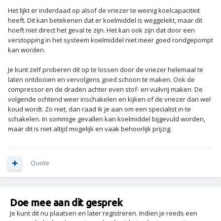
Het lijkt er inderdaad op alsof de vriezer te weinig koelcapaciteit
heeft. Dit kan betekenen dat er koelmiddel is weggelekt, maar dit
hoeft niet direct het geval te zijn. Het kan ook zijn dat door een
verstopping in het systeem koelmiddel niet meer goed rondgepompt
kan worden.
Je kunt zelf proberen dit op te lossen door de vriezer helemaal te
laten ontdooien en vervolgens goed schoon te maken. Ook de
compressor en de draden achter even stof- en vuilvrij maken. De
volgende ochtend weer inschakelen en kijken of de vriezer dan wel
koud wordt. Zo niet, dan raad ik je aan om een specialist in te
schakelen. In sommige gevallen kan koelmiddel bijgevuld worden,
maar dit is niet altijd mogelijk en vaak behoorlijk prijzig.
Quote
Doe mee aan dit gesprek
Je kunt dit nu plaatsen en later registreren. Indien je reeds een