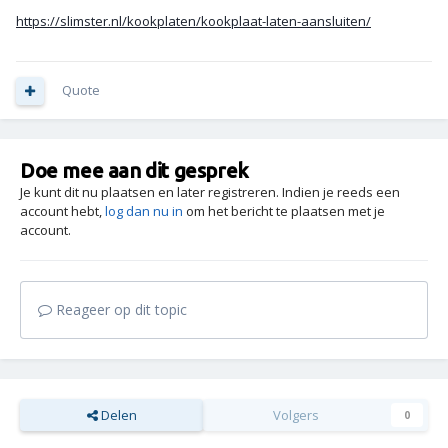
https://slimster.nl/kookplaten/kookplaat-laten-aansluiten/
Quote
Doe mee aan dit gesprek
Je kunt dit nu plaatsen en later registreren. Indien je reeds een
account hebt,
log dan nu in
om het bericht te plaatsen met je
account.
Reageer op dit topic
Delen
Volgers
0