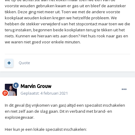
voorste wouden gebruiken kwam er gas uit en bleef de aansteker
tikken. Deze ging niet meer uit. Toen we met de andere voorste
kookplaat wouden koken kregen we hetzelfde probleem. We
hebben de stekker verwijderd van het stopcontact maar toen we die
terug instaken, begonnen beide kookplaten terug te tikken uit het
niets. Kunnen we hieraan iets aan doen? Het huis rook naar gas en
we waren niet goed voor enkele minuten.
Quote
Marvin Grouw
Geplaatst:
4 februari 2021
In dit geval (bij vrijkomen van gas) altijd een specialist inschakelen
en niet zelf aan de slag gaan. Dit in verband met brand- en
explosiegevaar.
Hier kun je een lokale specialist inschakelen: