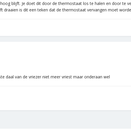
hoog blijft. Je doet dit door de thermostaat los te halen en door te v
ft draaien is dit een teken dat de thermostaat vervangen moet worden
te daal van de vriezer niet meer vriest maar onderaan wel