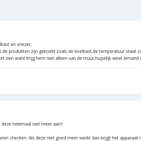
ast en vriezer,
er,de produkten zijn gekoeld zoals de koelkast,de temperatuur staat zo
iet zien want krijg hem niet alleen van de muur,hopelijk weet iemand 
t deze helemaal niet meer aan?
nnen checken. Als deze niet goed meer werkt dan krijgt het apparaat