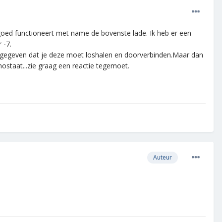
t goed functioneert met name de bovenste lade. Ik heb er een
 -7.
angegeven dat je deze moet loshalen en doorverbinden.Maar dan
mostaat...zie graag een reactie tegemoet.
Auteur