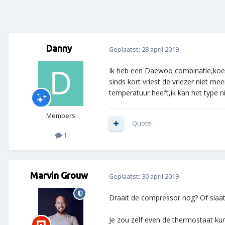
Danny
Geplaatst:
28 april 2019
Ik heb een Daewoo combinatie,koelk
sinds kort vriest de vriezer niet me
temperatuur heeft,ik kan het type n
Members
Quote
1
Marvin Grouw
Geplaatst:
30 april 2019
Draait de compressor nog? Of slaa
Je zou zelf even de thermostaat ku