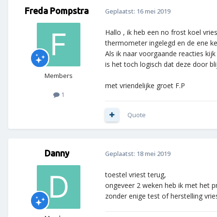
Freda Pompstra
Geplaatst:
16 mei 2019
Hallo , ik heb een no frost koel vr
thermometer ingelegd en de ene ke
Als ik naar voorgaande reacties k
is het toch logisch dat deze door bl
Members
met vriendelijke groet F.P
1
Quote
Danny
Geplaatst:
18 mei 2019
toestel vriest terug,
ongeveer 2 weken heb ik met het p
zonder enige test of herstelling vr