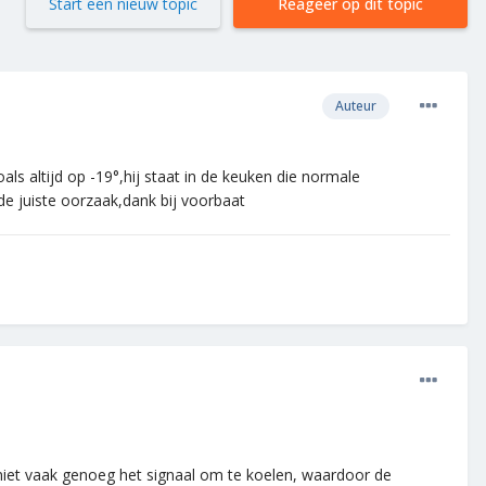
Start een nieuw topic
Reageer op dit topic
Auteur
als altijd op -19°,hij staat in de keuken die normale
de juiste oorzaak,dank bij voorbaat
 niet vaak genoeg het signaal om te koelen, waardoor de