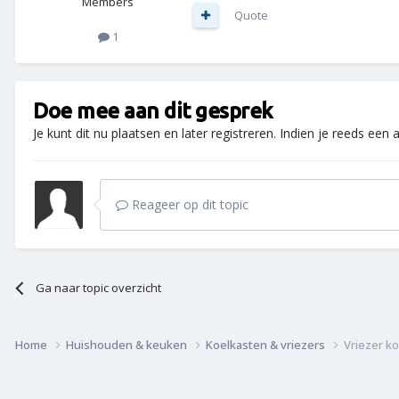
Members
Quote
1
Doe mee aan dit gesprek
Je kunt dit nu plaatsen en later registreren. Indien je reeds een
Reageer op dit topic
Ga naar topic overzicht
Home
Huishouden & keuken
Koelkasten & vriezers
Vriezer ko