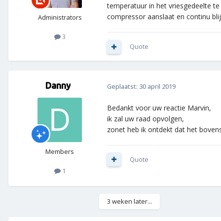
temperatuur in het vriesgedeelte te 
compressor aanslaat en continu blij
Administrators
3
Quote
Danny
Geplaatst:
30 april 2019
Bedankt voor uw reactie Marvin,
ik zal uw raad opvolgen,
zonet heb ik ontdekt dat het bovens
Members
Quote
1
3 weken later...