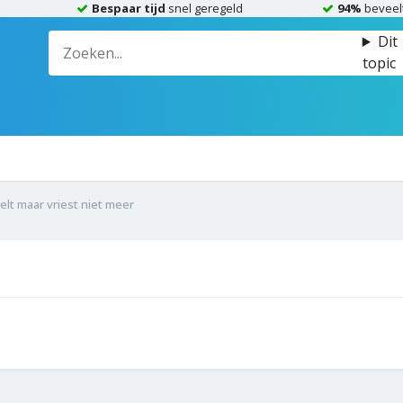
Bespaar tijd
snel geregeld
94%
beveel
Dit
topic
elt maar vriest niet meer