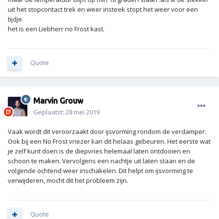
uit het stopcontact trek en weer insteek stopt het weer voor een
tijdje.
het is een Liebherr no Frost kast.
Quote
Marvin Grouw
Geplaatst:
28 mei 2019
Vaak wordt dit veroorzaakt door ijsvorming rondom de verdamper.
Ook bij een No Frost vriezer kan dit helaas gebeuren. Het eerste wat
je zelf kunt doen is de diepvries helemaal laten ontdooien en
schoon te maken. Vervolgens een nachtje uit laten staan en de
volgende ochtend weer inschakelen. Dit helpt om ijsvorming te
verwijderen, mocht dit het probleem zijn.
Quote