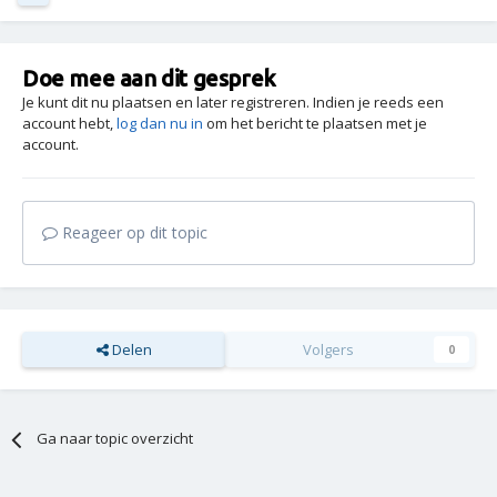
Doe mee aan dit gesprek
Je kunt dit nu plaatsen en later registreren. Indien je reeds een
account hebt,
log dan nu in
om het bericht te plaatsen met je
account.
Reageer op dit topic
Delen
Volgers
0
Ga naar topic overzicht