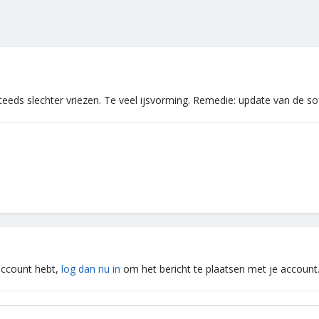
teeds slechter vriezen. Te veel ijsvorming. Remedie: update van de s
 account hebt,
log dan nu in
om het bericht te plaatsen met je account