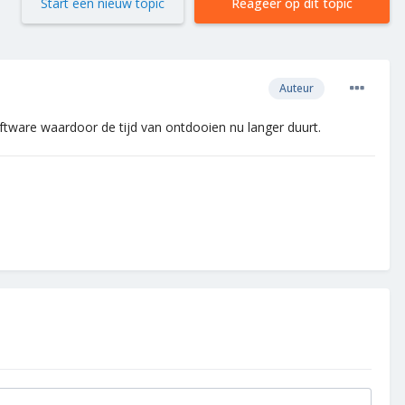
Start een nieuw topic
Reageer op dit topic
Auteur
oftware waardoor de tijd van ontdooien nu langer duurt.
.