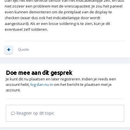
Dan lijkt het een defecte sensor van het indicatielampje zelf, en dus
niet zozeer een probleem met de vriescapaciteit. Je zou het paneel
even kunnen demonteren om de printplaat van de display te
checken (waar dus ook het indicatielampje door wordt
aangestuurd). Als er een losse soldering is te zien, kun je dit
eventueel zelf solderen.
Quote
Doe mee aan dit gesprek
Je kunt dit nu plaatsen en later registreren. Indien je reeds een
account hebt,
log dan nu in
om het bericht te plaatsen met je
account.
Reageer op dit topic