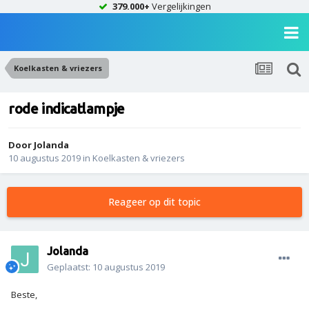
379.000+
Vergelijkingen
Koelkasten & vriezers
rode indicatlampje
Door
Jolanda
10 augustus 2019
in
Koelkasten & vriezers
Reageer op dit topic
Jolanda
Geplaatst:
10 augustus 2019
Beste,