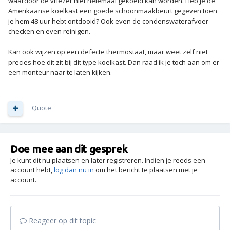
waardoor de vriezer niet helemaal gekoeld kan worden. Heb je de
Amerikaanse koelkast een goede schoonmaakbeurt gegeven toen
je hem 48 uur hebt ontdooid? Ook even de condenswaterafvoer
checken en even reinigen.
Kan ook wijzen op een defecte thermostaat, maar weet zelf niet
precies hoe dit zit bij dit type koelkast. Dan raad ik je toch aan om er
een monteur naar te laten kijken.
Quote
Doe mee aan dit gesprek
Je kunt dit nu plaatsen en later registreren. Indien je reeds een
account hebt,
log dan nu in
om het bericht te plaatsen met je
account.
Reageer op dit topic