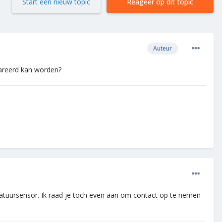
Start een nieuw topic
Reageer op dit topic
Auteur
pareerd kan worden?
ratuursensor. Ik raad je toch even aan om contact op te nemen