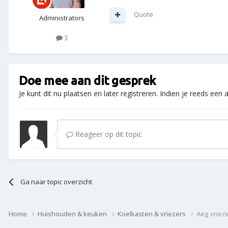
Quote
Administrators
3
Doe mee aan dit gesprek
Je kunt dit nu plaatsen en later registreren. Indien je reeds een
Reageer op dit topic
Ga naar topic overzicht
Home
Huishouden & keuken
Koelkasten & vriezers
Aeg vriez