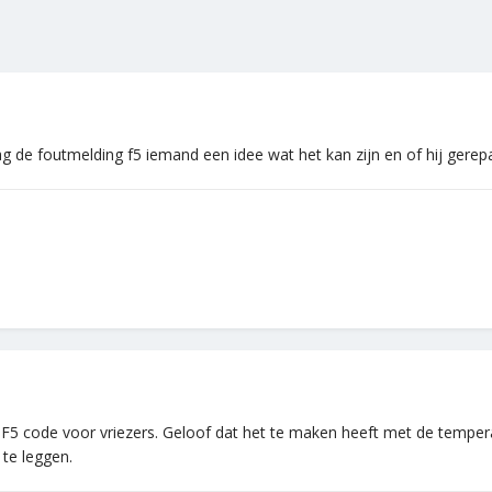
ag de foutmelding f5 iemand een idee wat het kan zijn en of hij gere
e F5 code voor vriezers. Geloof dat het te maken heeft met de tempe
te leggen.