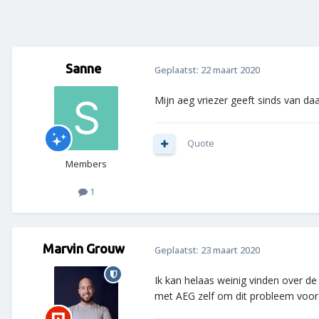
Sanne
Geplaatst:
22 maart 2020
Mijn aeg vriezer geeft sinds van da
Quote
Members
1
Marvin Grouw
Geplaatst:
23 maart 2020
Ik kan helaas weinig vinden over d
met AEG zelf om dit probleem voor 