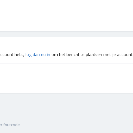
 account hebt,
log dan nu in
om het bericht te plaatsen met je account
er foutcode