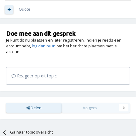
Quote
Doe mee aan dit gesprek
Je kunt dit nu plaatsen en later registreren. Indien je reeds een
account hebt,
log dan nu in
om het bericht te plaatsen met je
account.
Reageer op dit topic
Delen
Volgers
0
Ga naar topic overzicht