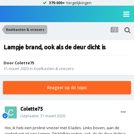
379.000+
Vergelijkingen
Koelkasten & vriezers
Lampje brand, ook als de deur dicht is
Door
Colette75
31 maart 2020
in
Koelkasten & vriezers
Reageer op dit topic
Colette75
Geplaatst:
31 maart 2020
Hoi, ik heb een proline vriezer met 6 lades. Links boven, aan de
onderkant zit een lampje. Dit blijft branden, ook als de deur dicht is.