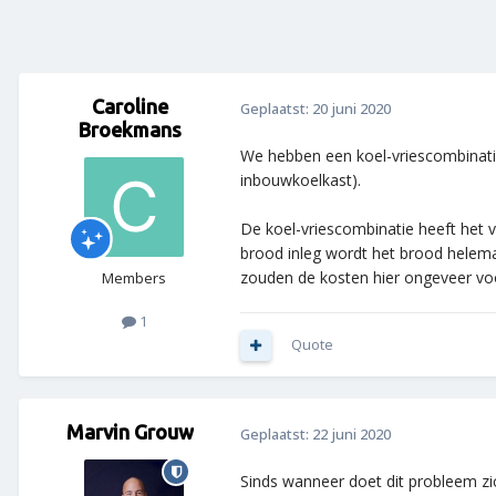
Caroline
Geplaatst:
20 juni 2020
Broekmans
We hebben een koel-vriescombinatie
inbouwkoelkast).
De koel-vriescombinatie heeft het v
brood inleg wordt het brood helemaal
zouden de kosten hier ongeveer voo
Members
1
Quote
Marvin Grouw
Geplaatst:
22 juni 2020
Sinds wanneer doet dit probleem zi