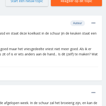
Start een nieuw topic
Reageer op dit topic
Auteur
sd en staat deze koelkast in de schuur (in de keuken staat een
goed maar het vriesgedeelte vriest niet meer goed. Als ik er
it of is er iets anders aan de hand... Is dit (zelf) te maken? Wat
afgelopen week. In de schuur zal het broeierig zijn, en kan de