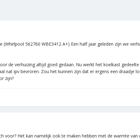
 (Whirlpool 562760 WBE3412 A+) Een half jaar geleden zijn we verhui
oor de verhuizing altijd goed gedaan. Nu werkt het koelkast gedeelte 
 nat ipv bevroren. Zou het kunnen zijn dat er ergens een draadje los z
r zijn?
ch voor? Het kan namelijk ook te maken hebben met de warmte van de 