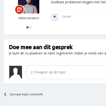
koelkast problemen krijgen met het 
Quote
Administrators
3
Doe mee aan dit gesprek
Je kunt dit nu plaatsen en later registreren. Indien je reeds een
Reageer op dit topic
Ga naar topic overzicht