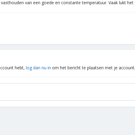
vasthouden van een goede en constante temperatuur. Vaak lukt het wel
 account hebt,
log dan nu in
om het bericht te plaatsen met je account