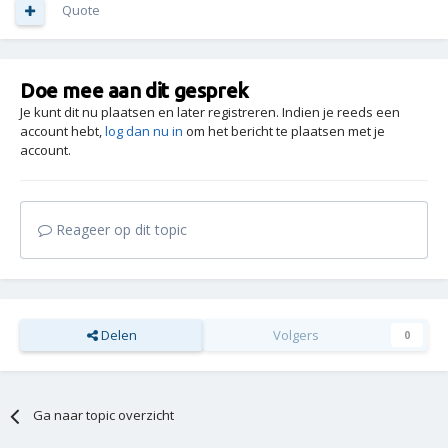
Quote
Doe mee aan dit gesprek
Je kunt dit nu plaatsen en later registreren. Indien je reeds een
account hebt,
log dan nu in
om het bericht te plaatsen met je
account.
Reageer op dit topic
Delen
Volgers
0
Ga naar topic overzicht