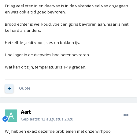
Er lag veel eten in en daarvan is in de vakantie veel van opgegaan
en was ook altijd goed bevroren.
Brood echter is wel koud, voelt enigzins bevroren aan, maar is niet
keihard als anders.
Hetzelfde geldt voor ijsjes en bakken ijs.
Hoe lager in de diepvries hoe beter bevroren.
Wat kan dit zijn, temperatuur is 1-19 graden.
Quote
Aart
Geplaatst:
12 augustus 2020
Wij hebben exact dezelfde problemen met onze wirhpool