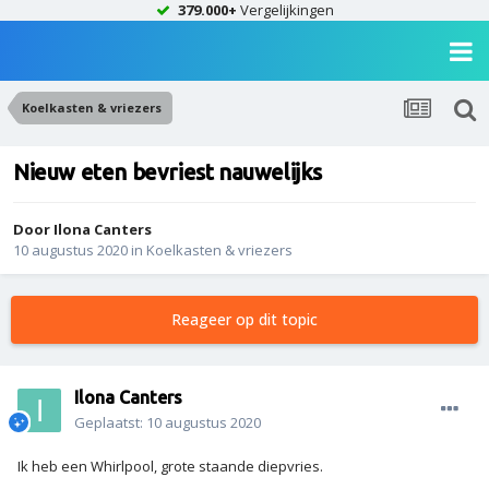
379.000+
Vergelijkingen
Koelkasten & vriezers
Nieuw eten bevriest nauwelijks
Door
Ilona Canters
10 augustus 2020
in
Koelkasten & vriezers
Reageer op dit topic
Ilona Canters
Geplaatst:
10 augustus 2020
Ik heb een Whirlpool, grote staande diepvries.