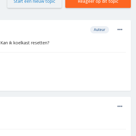
Start een nieuw topic
Reageer op dit topic
Auteur
 Kan ik koelkast resetten?