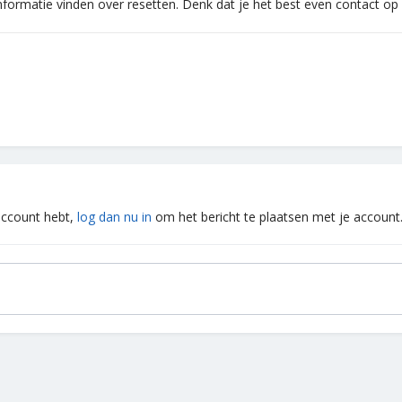
informatie vinden over resetten. Denk dat je het best even contact o
 account hebt,
log dan nu in
om het bericht te plaatsen met je account