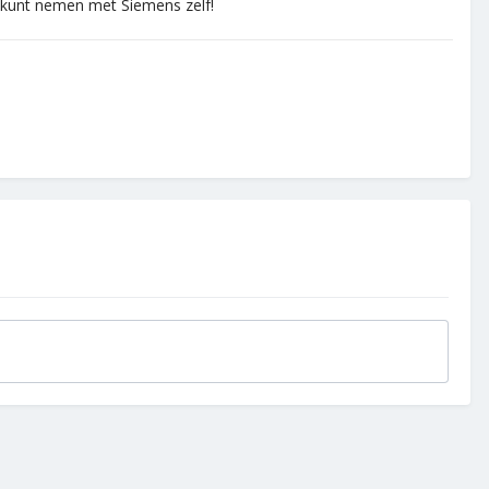
p kunt nemen met Siemens zelf!
.