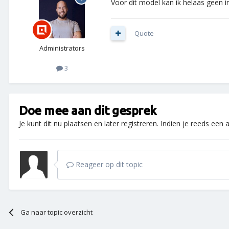
Voor dit model kan ik helaas geen 
Quote
Administrators
3
Doe mee aan dit gesprek
Je kunt dit nu plaatsen en later registreren. Indien je reeds een
Reageer op dit topic
Ga naar topic overzicht