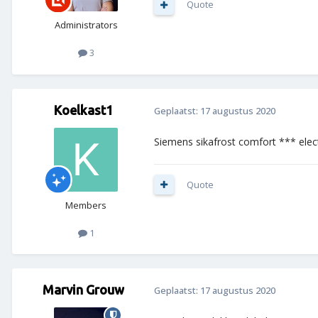
Quote
Administrators
3
Koelkast1
Geplaatst:
17 augustus 2020
Siemens sikafrost comfort *** ele
Quote
Members
1
Marvin Grouw
Geplaatst:
17 augustus 2020