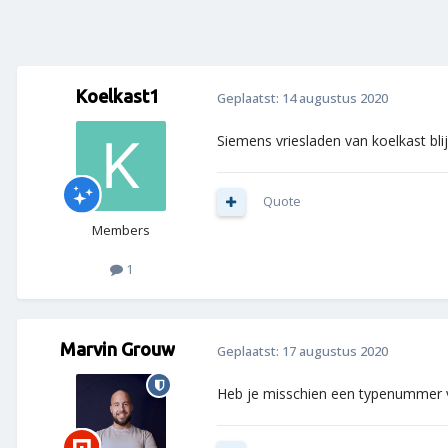
Koelkast1
Geplaatst:
14 augustus 2020
Siemens vriesladen van koelkast blij
Quote
Members
1
Marvin Grouw
Geplaatst:
17 augustus 2020
Heb je misschien een typenummer vo