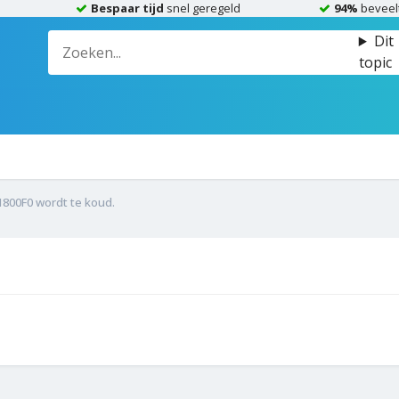
Bespaar tijd
snel geregeld
94%
beveel
Dit
topic
800F0 wordt te koud.