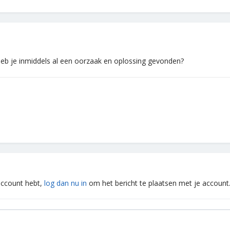
 Heb je inmiddels al een oorzaak en oplossing gevonden?
 account hebt,
log dan nu in
om het bericht te plaatsen met je account