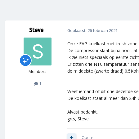
Steve
Geplaatst:
26 februari 2021
Onze EAG koelkast met fresh zone (
De compressor slaat bijna nooit af.
Ik zie niets speciaals op eerste zi
Er zitten drie NTC temperatuur sens
de middelste (zwarte draad) 0.5Koh
Members
1
Weet iemand of dit drie dezelfde se
De koelkast staat al meer dan 24h ui
Alvast bedankt.
grts, Steve
Quote