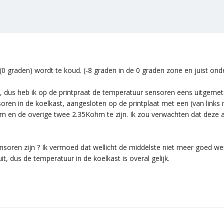
0 graden) wordt te koud. (-8 graden in de 0 graden zone en juist ond
cht, dus heb ik op de printpraat de temperatuur sensoren eens uitgemet
oren in de koelkast, aangesloten op de printplaat met een (van links n
m en de overige twee 2.35Kohm te zijn. Ik zou verwachten dat deze 
nsoren zijn ? Ik vermoed dat wellicht de middelste niet meer goed wer
t, dus de temperatuur in de koelkast is overal gelijk.