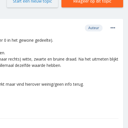
Start een nieuw topic
Reageer op dit topic
Auteur
er 0 in het gewone gedeelte).
en.
aar rechts) witte, zwarte en bruine draad. Na het uitmeten blijkt
allemaal dezelfde waarde hebben.
kt maar vind hierover weinig/geen info terug.