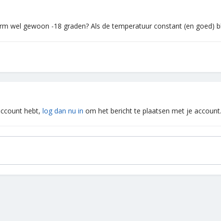
larm wel gewoon -18 graden? Als de temperatuur constant (en goed) bli
 account hebt,
log dan nu in
om het bericht te plaatsen met je account