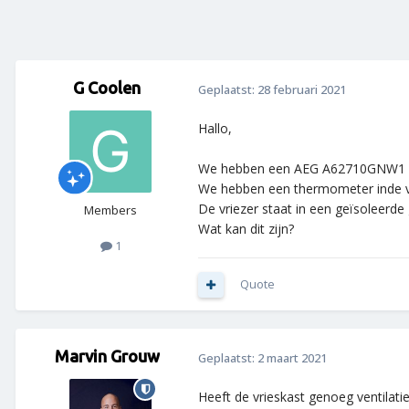
G Coolen
Geplaatst:
28 februari 2021
Hallo,
We hebben een AEG A62710GNW1 vrie
We hebben een thermometer inde vri
De vriezer staat in een geïsoleerde
Members
Wat kan dit zijn?
1
Quote
Marvin Grouw
Geplaatst:
2 maart 2021
Heeft de vrieskast genoeg ventilatie