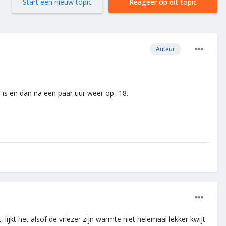
Start een nieuw topic
Reageer op dit topic
Auteur
is en dan na een paar uur weer op -18.
lijkt het alsof de vriezer zijn warmte niet helemaal lekker kwijt