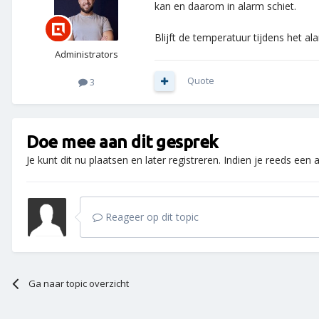
kan en daarom in alarm schiet.
Blijft de temperatuur tijdens het a
Administrators
Quote
3
Doe mee aan dit gesprek
Je kunt dit nu plaatsen en later registreren. Indien je reeds een
Reageer op dit topic
Ga naar topic overzicht