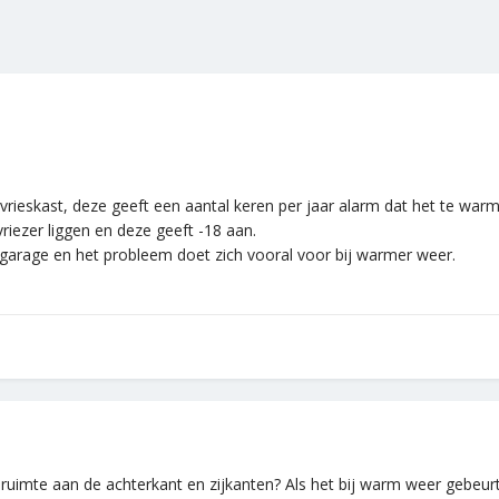
skast, deze geeft een aantal keren per jaar alarm dat het te warm 
ezer liggen en deze geeft -18 aan.
 garage en het probleem doet zich vooral voor bij warmer weer.
ruimte aan de achterkant en zijkanten? Als het bij warm weer gebeurt, 