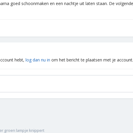
aarna goed schoonmaken en een nachtje uit laten staan. De volgende d
 account hebt,
log dan nu in
om het bericht te plaatsen met je account
zer groen lampje knippert