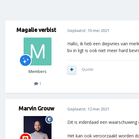
Magalie verbist
Geplaatst:
10 mei 2021
Hallo, ik heb een diepvries van merk
bv in ligt is ook niet meer hard bev
Quote
Members
1
Marvin Grouw
Geplaatst:
12 mei 2021
Dit is inderdaad een waarschuwing 
Het kan ook veroorzaakt worden door