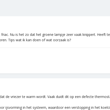
 friac. Nu is het zo dat het groene lampje zeer vaak knippert. Heeft t
roren. Tips wat ik kan doen of wat oorzaak is?
dat de vriezer te warm wordt. Vaak duidt dit op een defecte thermo
 ijsvorming in het systeem, waardoor een verstopping in het koelcirc