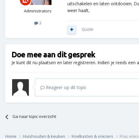
uitschakelen en laten ontdooien. D
weer haalt,
Administrators
3
Quote
Doe mee aan dit gesprek
Je kunt dit nu plaatsen en later registreren. Indien je reeds een
Reageer op dit topic
Ga naar topic overzicht
Home
Huishouden & keuken
Koelkasten & vriezers
Friac vrie