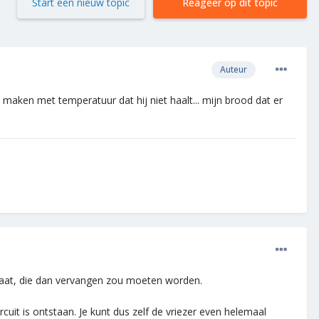
Start een nieuw topic
Reageer op dit topic
Auteur
e maken met temperatuur dat hij niet haalt... mijn brood dat er
staat, die dan vervangen zou moeten worden.
uit is ontstaan. Je kunt dus zelf de vriezer even helemaal