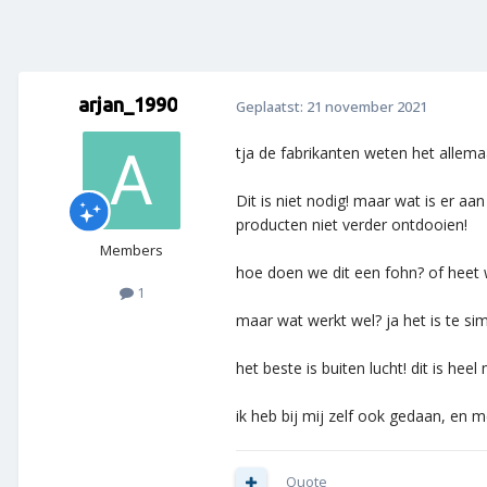
arjan_1990
Geplaatst:
21 november 2021
tja de fabrikanten weten het allemaa
Dit is niet nodig! maar wat is er a
producten niet verder ontdooien!
Members
hoe doen we dit een fohn? of heet w
1
maar wat werkt wel? ja het is te si
het beste is buiten lucht! dit is he
ik heb bij mij zelf ook gedaan, en m
Quote