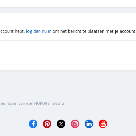
 account hebt,
log dan nu in
om het bericht te plaatsen met je account
 deur open van een NOFORSTwatnu