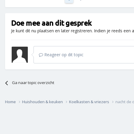
Doe mee aan dit gesprek
Je kunt dit nu plaatsen en later registreren. Indien je reeds een
Reageer op dit topic
Ga naar topic overzicht
Home
Huishouden & keuken
Koelkasten & vriezers
nacht de