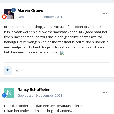
Marvin Grouw
Geplaatst:
17 december 2021
Bij een onderdelen shop, zoals PartsNL of Europart bijvoorbeeld,
kun je vaak wel een nieuwe thermostaat kopen. Kijk goed naar het
typenummer / merk en zorg dat je een geschikte bestelt (wel zo
handig). Het vervangen van de thermostaat is zelf te doen, indien je
een beetje handig bent. Als je dit totaal niet bent dan raad ik aan om
het door een monteur te laten doen
Quote
Nancy Schoffelen
Geplaatst:
19 december 2021
Heet dan onderdeel dan een temperatuurvoeler ?
Ik kan het onderdeel niet echt goed vinden....