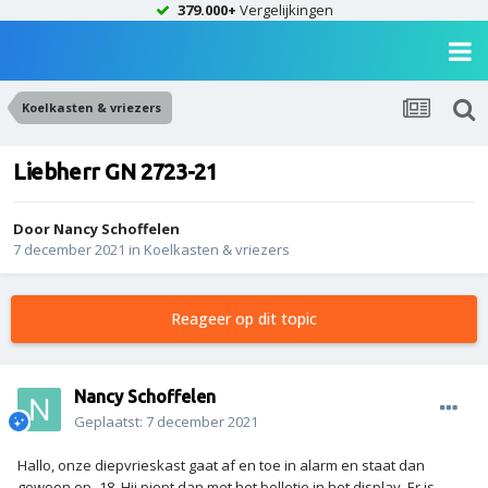
379.000+
Vergelijkingen
Koelkasten & vriezers
Liebherr GN 2723-21
Door
Nancy Schoffelen
7 december 2021
in
Koelkasten & vriezers
Reageer op dit topic
Nancy Schoffelen
Geplaatst:
7 december 2021
Hallo, onze diepvrieskast gaat af en toe in alarm en staat dan
gewoon op -18. Hij piept dan met het belletje in het display. Er is