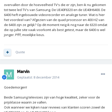
overvallen door de hoeveelheid TV's die er zijn, ben ik nu gekomen
tot twee led TV's van Samsung. De UE40F6320 en de UE40H6400. De
6400 heft ingebouwde videorecorder en analoge tuner. Wat is hier
het voordeel van? Afgezien van de quad processor en 400 HZ van
de 6400 zijn ze gelijk? Op dit moment neig ik nog naar de 6320 omdat
die op jullie site vaak voorkomt als best getest, maar de 6400 is wel
jonger. Pfff, moeilijke keus.
Quote
Marvin
Geplaatst:
8 december 2014
Goedemorgen!
Beide Samsung televisies zijn van hoge kwaliteit, zeker voor de
prijsklasse waarin ze vallen.
Ook wanneer we kijken naar reviews van klanten scoren zowel de