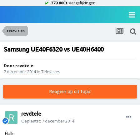
379.000+
Vergelijkingen
Televisies
Samsung UE40F6320 vs UE40H6400
Door
revdtele
7 december 2014
in
Televisies
Reageer op dit topic
revdtele
Geplaatst:
7 december 2014
Hallo