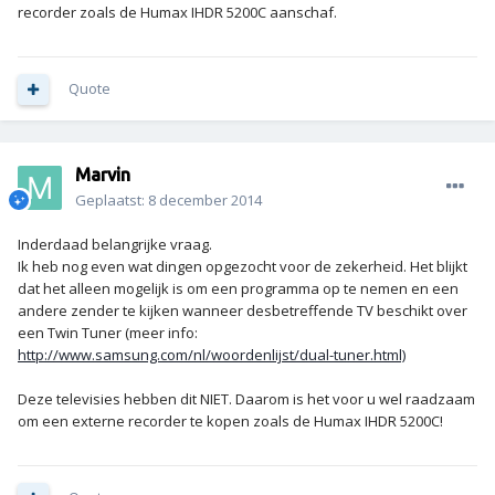
recorder zoals de Humax IHDR 5200C aanschaf.
Quote
Marvin
Geplaatst:
8 december 2014
Inderdaad belangrijke vraag.
Ik heb nog even wat dingen opgezocht voor de zekerheid. Het blijkt
dat het alleen mogelijk is om een programma op te nemen en een
andere zender te kijken wanneer desbetreffende TV beschikt over
een Twin Tuner (meer info:
http://www.samsung.com/nl/woordenlijst/dual-tuner.html)
Deze televisies hebben dit NIET. Daarom is het voor u wel raadzaam
om een externe recorder te kopen zoals de Humax IHDR 5200C!