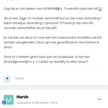
Zag dat er ook alweer een UE40H64
10
is. Tv-wereld staat niet stil
Als je een Ziggo CI+ module aanschaft kun je dan naar uitzending 1
kijken terwijl je uitzending 2 opneemt? Of moet je dan een HD-
recorder aanschaffen als je dat wilt?
Je ziet dat van deze tv's ook wel niet nederlandse modellen (uit EU)
worden aangeboden. Deze zijn niet gecertificeerd. Hoe herken ik
deze?
Deze tv's hebben geen hard aan-uit schakelaar. Is het niet
(brand)gevaarlijk tv's 's nachts op standby te laten staan?
Quote
Marvin
Geplaatst:
8 december 2014