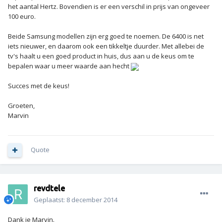
het aantal Hertz. Bovendien is er een verschil in prijs van ongeveer
100 euro.
Beide Samsung modellen zijn erg goed te noemen. De 6400 is net
iets nieuwer, en daarom ook een tikkeltje duurder. Met allebei de
tv's haalt u een goed product in huis, dus aan u de keus om te
bepalen waar u meer waarde aan hecht
Succes met de keus!
Groeten,
Marvin
Quote
revdtele
Geplaatst:
8 december 2014
Dank je Marvin.