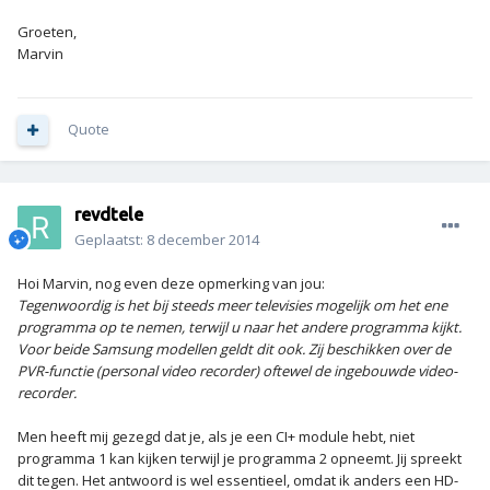
Groeten,
Marvin
Quote
revdtele
Geplaatst:
8 december 2014
Hoi Marvin, nog even deze opmerking van jou:
Tegenwoordig is het bij steeds meer televisies mogelijk om het ene
programma op te nemen, terwijl u naar het andere programma kijkt.
Voor beide Samsung modellen geldt dit ook. Zij beschikken over de
PVR-functie (personal video recorder) oftewel de ingebouwde video-
recorder.
Men heeft mij gezegd dat je, als je een CI+ module hebt, niet
programma 1 kan kijken terwijl je programma 2 opneemt. Jij spreekt
dit tegen. Het antwoord is wel essentieel, omdat ik anders een HD-