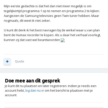
Mijn eerste gedachte is dat het dan niet meer mogelijk is om
tegelijkertijd programma 1 op te nemen en programma 2 te kijken.
Aangezien de Samsung televisies geen Twin tuner hebben. Maar
nogmaals, dit weet ik niet zeker.
U kunt dit denk ik het best navragen bij de winkel waar u van plan
bent de Humax recorder te kopen. Als u daar het verhaal voorlegt,
kunnen zij dat vast wel beantwoorden
Quote
Doe mee aan dit gesprek
Je kunt dit nu plaatsen en later registreren. Indien je reeds een
account hebt,
log dan nu in
om het bericht te plaatsen met je
account.