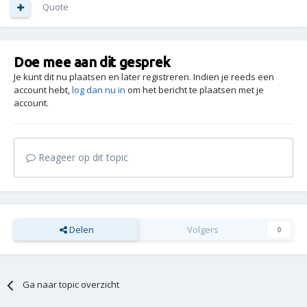
Quote
Doe mee aan dit gesprek
Je kunt dit nu plaatsen en later registreren. Indien je reeds een
account hebt,
log dan nu in
om het bericht te plaatsen met je
account.
Reageer op dit topic
Delen
Volgers
0
Ga naar topic overzicht