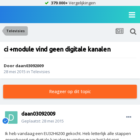
379.000+
Vergelijkingen
Televisies
ci +module vind geen digitale kanalen
Door
daan03092009
28 mei 2015
in
Televisies
Reageer op dit topic
daan03092009
Geplaatst:
28 mei 2015
Ik heb vandaag een EU32H6200 gekocht. Heb letterlijk alle stappen
geprobeerd om digitale kanalen te vinden maar het lukt niet