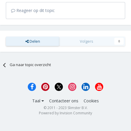
Reageer op dit topic
Delen
Volgers
0
Ga naar topic overzicht
Taal
Contacteer ons
Cookies
© 2011 - 2023 Slimster B.V.
Powered by Invision Community