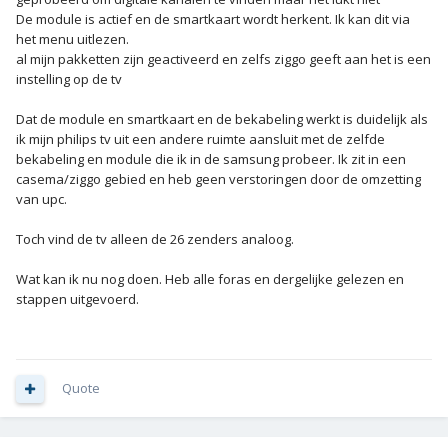
De module is actief en de smartkaart wordt herkent. Ik kan dit via
het menu uitlezen.
al mijn pakketten zijn geactiveerd en zelfs ziggo geeft aan het is een
instelling op de tv
Dat de module en smartkaart en de bekabeling werkt is duidelijk als
ik mijn philips tv uit een andere ruimte aansluit met de zelfde
bekabeling en module die ik in de samsung probeer. Ik zit in een
casema/ziggo gebied en heb geen verstoringen door de omzetting
van upc.
Toch vind de tv alleen de 26 zenders analoog.
Wat kan ik nu nog doen. Heb alle foras en dergelijke gelezen en
stappen uitgevoerd.
Quote