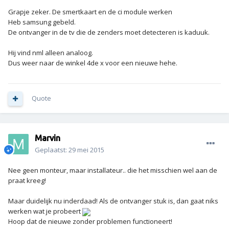
Grapje zeker. De smertkaart en de ci module werken
Heb samsung gebeld.
De ontvanger in de tv die de zenders moet detecteren is kaduuk.
Hij vind nml alleen analoog.
Dus weer naar de winkel 4de x voor een nieuwe hehe.
Quote
Marvin
Geplaatst:
29 mei 2015
Nee geen monteur, maar installateur.. die het misschien wel aan de
praat kreeg!
Maar duidelijk nu inderdaad! Als de ontvanger stuk is, dan gaat niks
werken wat je probeert
Hoop dat de nieuwe zonder problemen functioneert!