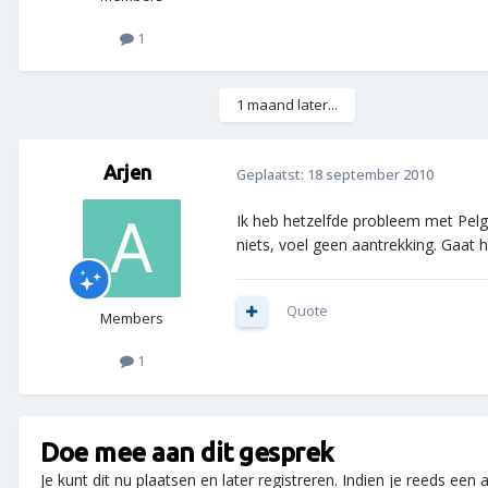
1
1 maand later...
Arjen
Geplaatst:
18 september 2010
Ik heb hetzelfde probleem met Pelgr
niets, voel geen aantrekking. Gaat 
Quote
Members
1
Doe mee aan dit gesprek
Je kunt dit nu plaatsen en later registreren. Indien je reeds een