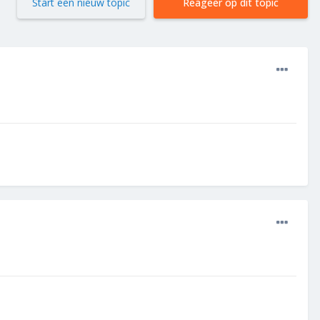
Start een nieuw topic
Reageer op dit topic