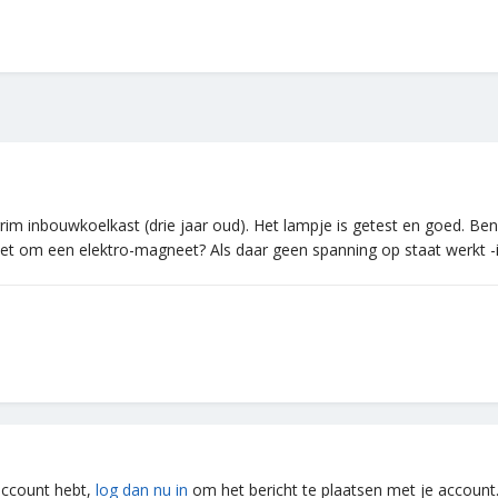
im inbouwkoelkast (drie jaar oud). Het lampje is getest en goed. Ben
het om een elektro-magneet? Als daar geen spanning op staat werkt -i
 account hebt,
log dan nu in
om het bericht te plaatsen met je account