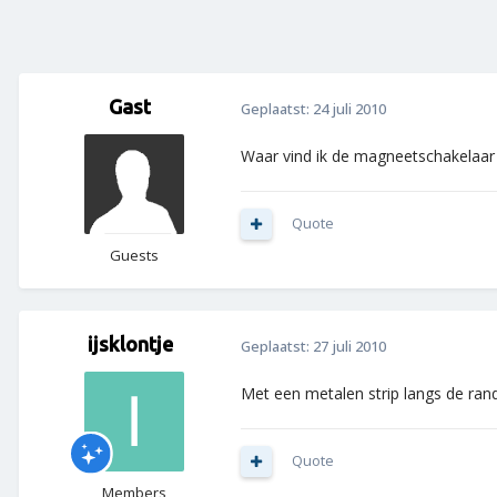
Gast
Geplaatst:
24 juli 2010
Waar vind ik de magneetschakelaar v
Quote
Guests
ijsklontje
Geplaatst:
27 juli 2010
Met een metalen strip langs de ran
Quote
Members