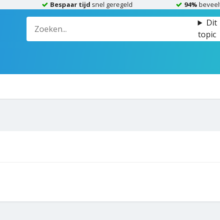
Bespaar tijd
snel geregeld
94%
beveel
Dit
topic