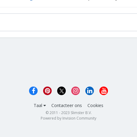
Taal
Contacteer ons
Cookies
© 2011 - 2023 Slimster B.V.
Powered by Invision Community