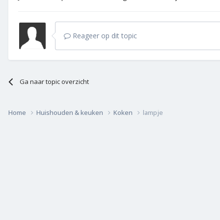
Reageer op dit topic
Ga naar topic overzicht
Home
Huishouden & keuken
Koken
lampje